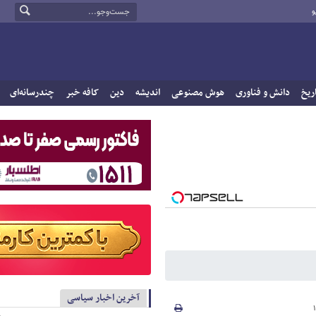
و
ریخ
دانش و فناوری
هوش مصنوعی
اندیشه
دین
کافه خبر
چندرسانه‌ای
آخرین اخبار سیاسی