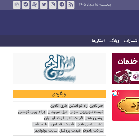
پنجشنبه ۱۵ مرداد ۱۴۰۵
انتشارات
وبلاگ
استان‌ها
وبگردی
خبرآنلاین
راه نو آنلاین
بازی آنلاین
قیمت تلویزیون سونی
مبل مینیمال
جراح بینی گوشتی
پرشین هتل
قیمت آهن فولاد ایرانیان
اعتبارسنجی بانکی
قیمت طلا امروز
بلیط قطار
شرکت رادوکو
قیمت پروفیل
سایت یوتوتایمز