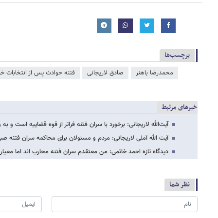
برچسب‌ها
محمدرضا باهنر
صادق لاریجانی
فتنه حوادث پس از انتخابات خردا
خبرهای مرتبط
آیت‌الله لاریجانی: برخورد با سران فتنه فراتر از قوه قضاییه است و ب
آیت الله آملی لاریجانی: مردم و مسئولان برای محاکمه سران فتنه صبر
دیدگاه تازه احمد خاتمی: من معتقدم سران فتنه محارب اند اما معی
نظر شما