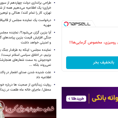
طراحی براندازی دولت چهاردهم از سوی
خرازی؛ یک اطلاعیه می‌دهیم همه از شهر
تهران، کار را تمام کنند/ هتاکی و توهی
درخواست یک نماینده مجلس از قالیباف 
مهریه
آیا بنزین گران می‌شود؟/ نماینده مجلس
جنگی افزایش قیمت بنزین پیامدهای گ
 رومیزی، مخصوص گرمایی‌ها!!
و امنیتی خواهد داشت
نماینده مجلس: اینکه به طرفدار جنگ ی
بزنیم، در اخلاق سیاسی اسلام نیست/ 
خودجوش به سمت شعارهای هنجارش
باتخفیف بخر
نمی‌روند بلکه ...
علت شنیده شدن صدای انفجار در پاک
اطلاعیه داد
روایت زیدآبادی از صحبت ها درباره خ
محفل/ ماجرای خاله ماه طلعت در زیدآب