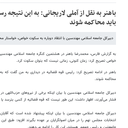
باهنر به نقل از آملی لاریجانی: به این نتیجه رس
باید محاکمه شوند
دبیرکل جامعه اسلامی مهندسین با انتقاد دوباره به سکوت خواص، خواستار مح
به گزارش فارس، محمدرضا باهنر در هشتمین کنگره جامعه اسلامی مهندسین ا
خواص تصریح کرد: زمان کنونی، زمانی نیست که بتوان سکوت کرد.
باهنر در ادامه تصریح کرد: رئیس قوه قضائیه در دیداری به من گفت که به ا
محاکمه شوند.
دبیرکل جامعه اسلامی مهندسین با بیان اینکه برخی از نیروهای حزب‌اللهی در
فشار می‌آورند، اظهار داشت: این طور نیست که قوه قضائیه از کسی بترسد یا 
دبیرکل جامعه اسلامی مهندسین با بیان اینکه پیشنهاد شده است که آقایان 
انتخابات مجلس نهم را در میان اصولگرایان بر عهده بگیرند افزود: طبق این 
جامعتین و رئیس جمهور هستند، این کار را ادامه می‌دهند.