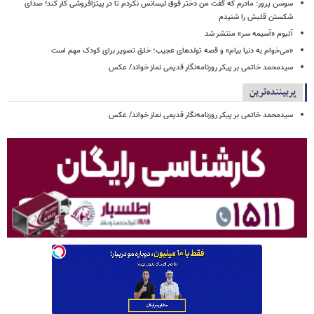
سوسن پرور: مادرم که گفت من دختر فوق‌ لیسانس نکردم تا در پیتزافروشی کار کند! صدای
شکستن قلبش را شنیدم
آلبوم «آسیمه سر» منتشر شد
«می‌خوام به دنیا بیام» و قصه تولدهای عجیب؛ خلق تصویر برای کودک مهم است
سیدمحمد خاتمی بر پیکر روزنامه‌نگار قدیمی نماز خواند/ عکس
پربیننده‌ترین
سیدمحمد خاتمی بر پیکر روزنامه‌نگار قدیمی نماز خواند/ عکس