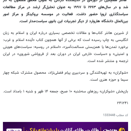
هانتر همچنین در دوره‌ای در اندیشکده کارنگی به عنوان محقق مشغول به کار
شد و در سال‌های ۱۹۹۳ تا ۱۹۹۷ به عنوان تحلیل‌گر ارشد در مرکز مطالعات
سیاستگذاری اروپا حضور داشت. فعالیت در موسسه بروکینگز و مرکز امور
بین‌الملل دانشگاه هاروارد از دیگر تجربیات این بانوی سیاست‌مدار است.
از شیرین هانتر کتاب‌ها و مقالات تخصصی بسیاری درباره ایران و اسلام به زبان
انگلیسی به چاپ رسیده است که برخی از آنها همچون کتاب «آینده اسلام و غرب:
برخورد تمدن‌ها یا همزیستی مسالمت‌آمیز»، «اسلام در روسیه: سیاست‌های هویتی
و امنیتی» و «سیاست خارجی ایران در دوران بعد از فروپاشی شوروی» در ایران
ترجمه و منتشر شده است.
«شوکران» به تهیه‌کنندگی و سردبیری پیام فضلی‌نژاد، محصول مشترک شبکه چهار
سیما و حوزه هنری است.
بازپخش «شوکران» روزهای سه‌شنبه ۱۰ صبح، جمعه ۱۴ ظهر و شنبه ۱ بامداد است.
۲۴۱۲۴۱
کد مطلب
1333448