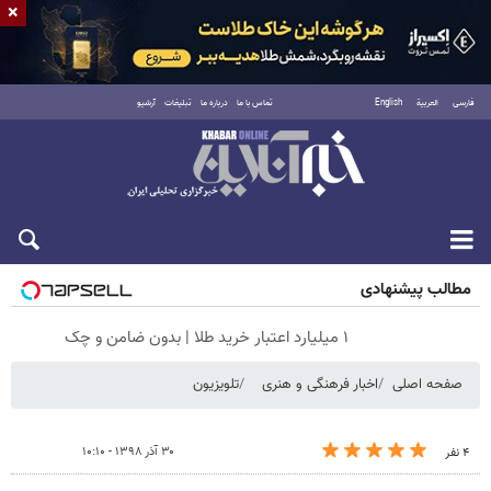
×
فارسی
العربية
English
تماس با ما
درباره ما
تبلیغات
آرشیو
جمعه ۱۶ مرداد ۱۴۰۵
مطالب پیشنهادی
۱ میلیارد اعتبار خرید طلا | بدون ضامن و چک
صفحه اصلی
اخبار فرهنگی و هنری
تلویزیون
۳۰ آذر ۱۳۹۸ - ۱۰:۱۰
۴ نفر