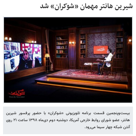
شیرین هانتر مهمان «شوکران» شد
بیست‌وپنجمین قسمت برنامه تلویزیونی «شوکران» با حضور پرفسور شیرین
هانتر، عضو شورای روابط خارجی آمریکا، دوشنبه دوم دی‌ماه ۱۳۹۸ ساعت ۲۱ روی
آنتن شبکه چهار سیما می‌رود.