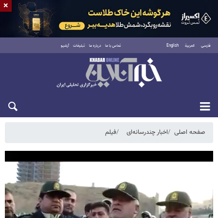
×
فارسی
العربية
English
تماس با ما
درباره ما
تبلیغات
آرشیو
جمعه ۱۶ مرداد ۱۴۰۵
صفحه اصلی
اخبار چندرسانه‌ای
فیلم