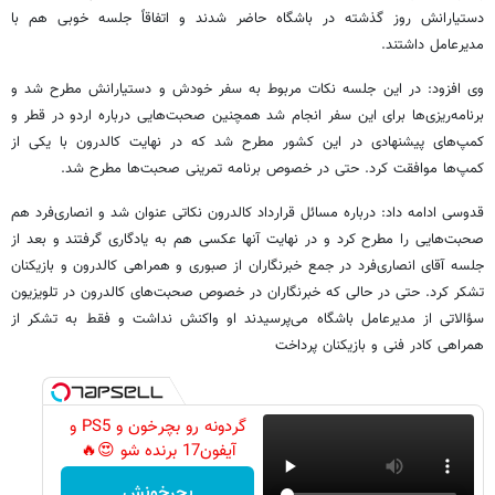
دستیارانش روز گذشته در باشگاه حاضر شدند و اتفاقاً جلسه خوبی هم با
مدیرعامل داشتند.
وی افزود: در این جلسه نکات مربوط به سفر خودش و دستیارانش مطرح شد و
برنامه‌ریزی‌ها برای این سفر انجام شد همچنین صحبت‌هایی درباره اردو در قطر و
کمپ‌های پیشنهادی در این کشور مطرح شد که در نهایت کالدرون با یکی از
کمپ‌ها موافقت کرد. حتی در خصوص برنامه تمرینی صحبت‌ها مطرح شد.
قدوسی ادامه داد: درباره مسائل قرارداد کالدرون نکاتی عنوان شد و انصاری‌فرد هم
صحبت‌هایی را مطرح کرد و در نهایت آنها عکسی هم به یادگاری گرفتند و بعد از
جلسه آقای انصاری‌فرد در جمع خبرنگاران از صبوری و همراهی کالدرون و بازیکنان
تشکر کرد. حتی در حالی که خبرنگاران در خصوص صحبت‌های کالدرون در تلویزیون
سؤالاتی از مدیرعامل باشگاه می‌پرسیدند او واکنش نداشت و فقط به تشکر از
همراهی کادر فنی و بازیکنان پرداخت
گردونه رو بچرخون و PS5 و
آیفون17 برنده شو 😍🔥
بچرخونش