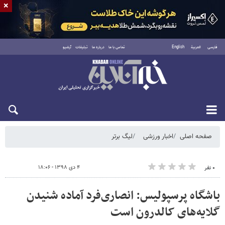
×
فارسی
العربية
English
تماس با ما
درباره ما
تبلیغات
آرشیو
شنبه ۱۷ مرداد ۱۴۰۵
صفحه اصلی
اخبار ورزشی
لیگ برتر
۴ دی ۱۳۹۸ - ۱۸:۰۶
۰ نفر
باشگاه پرسپولیس: انصاری‌فرد آماده شنیدن
گلایه‌های کالدرون است