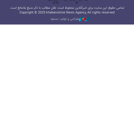
تمامی حقوق این سایت برای خبرآنلاین محفوظ است. نقل مطالب با ذکر منبع بلامانع است.
Copyright © 2025 khabaronline News Agancy, All rights reserved
طراحی و تولید: نستوه