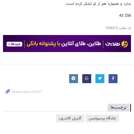
ندارد و همواره هم از او تشکر کرده است.
256 43
کد مطلب
1335212
برچسب‌ها
باشگاه پرسپولیس
گابریل کالدرون