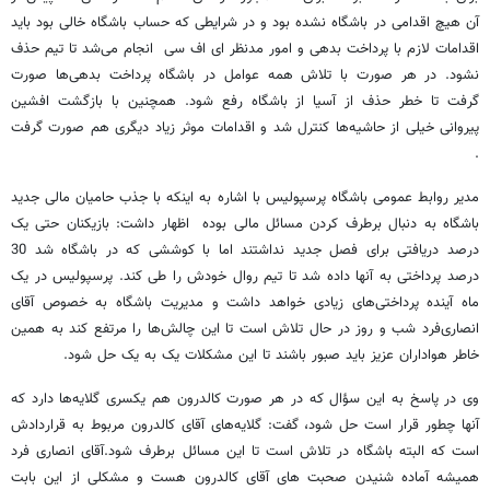
آن هیچ اقدامی در باشگاه نشده بود و در شرایطی که حساب باشگاه خالی بود باید
اقدامات لازم با پرداخت بدهی و امور مدنظر ای اف سی انجام می‌شد تا تیم حذف
نشود. در هر صورت با تلاش همه عوامل در باشگاه پرداخت بدهی‌ها صورت
گرفت تا خطر حذف از آسیا از باشگاه رفع شود. همچنین با بازگشت افشین
پیروانی خیلی از حاشیه‌ها کنترل شد و اقدامات موثر زیاد دیگری هم صورت گرفت
.
مدیر روابط عمومی باشگاه پرسپولیس با اشاره به اینکه با جذب حامیان مالی جدید
باشگاه به دنبال برطرف کردن مسائل مالی بوده اظهار داشت: بازیکنان حتی یک
درصد دریافتی برای فصل جدید نداشتند اما با کوششی که در باشگاه شد 30
درصد پرداختی به آنها داده شد تا تیم روال خودش را طی کند. پرسپولیس در یک
ماه آینده پرداختی‌های زیادی خواهد داشت و مدیریت باشگاه به خصوص آقای
انصاری‌فرد شب و روز در حال تلاش است تا این چالش‌ها را مرتفع کند به همین
خاطر هواداران عزیز باید صبور باشند تا این مشکلات یک به یک حل شود.
وی در پاسخ به این سؤال که در هر صورت کالدرون هم یکسری گلایه‌ها دارد که
آنها چطور قرار است حل شود، گفت: گلایه‌های آقای کالدرون مربوط به قراردادش
است که البته باشگاه در تلاش است تا این مسائل برطرف شود.آقای انصاری فرد
همیشه آماده شنیدن صحبت های آقای کالدرون هست و مشکلی از این بابت