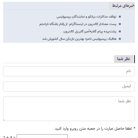
خبرهای مرتبط
توقف مذاکرات برانکو و نمایندگان پرسپولیس
پست معنادار کالدرون در اینستاگرام: از رفتار باشگاه ناراحتم
پشت‌پرده پیام گلایه‌آمیز گابریل کالدرون
هافبک پرسپولیس نامزد بهترین بازیکن سال کشورش شد
نظر شما
*
لطفا حاصل عبارت را در جعبه متن روبرو وارد کنید