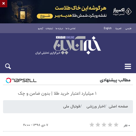
×
فارسی
العربية
English
تماس با ما
درباره ما
تبلیغات
آرشیو
جمعه ۱۶ مرداد ۱۴۰۵
مطالب پیشنهادی
۱ میلیارد اعتبار خرید طلا | بدون ضامن و چک
صفحه اصلی
اخبار ورزشی
فوتبال ملی
۷ دی ۱۳۹۸ - ۲۰:۰۰
۰ نفر