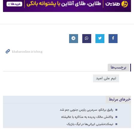
برچسب‌ها
تیم ملی امید
خبرهای مرتبط
رفیق برانکو، سرمربی پارس جنوبی جم شد
واکنش مالک پدیده به مذاکره با عالیشاه
نیمکت‌نشینی ایرانی‌ها در لیگ بلژیک