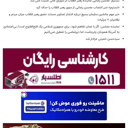
تسنیم: محسن رضایی نماینده رهبر انقلاب در شورای عالی امنیت ملی شد
«تسنیم» خبر انتصاب محسن رضایی از سوی رهبر انقلاب را حذف کرد
خبر مهم جانشین سازمان بسیج درباره انتشار تصاویر مستند حضور رهبر انقلاب میان مردم و
نظامیان + جزئیات
نماینده مجلس: اگر با عمان تفاهم شود، برای جمهوری اسلامی یک فتح‌الفتوح است/ بی‌اعتمادی
به آمریکا همچنان پابرجاست اما دیپلماسی را تعطیل نمی‌کنیم
سیدحسن خمینی عزادار شد