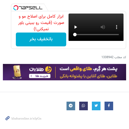
ابزار کامل برای اصلاح مو و
صورت (قیمت رو ببینی باور
نمیکنی!)
باتخفیف بخر
کد مطلب
1338942