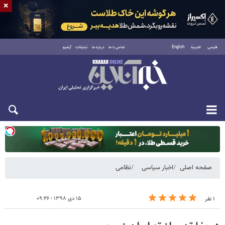
×
فارسی
العربية
English
تماس با ما
درباره ما
تبلیغات
آرشیو
یکشنبه ۱۸ مرداد ۱۴۰۵
صفحه اصلی
اخبار سیاسی
نظامی
۱۵ دی ۱۳۹۸ - ۰۹:۴۶
۱ نفر