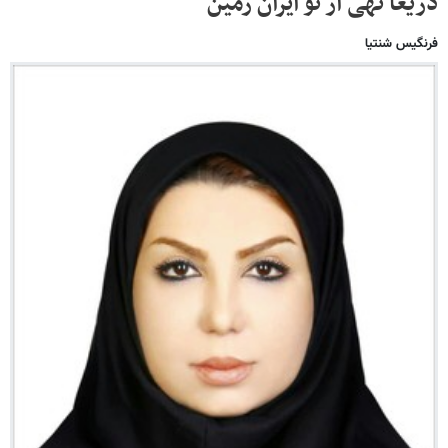
دریغا تهی از تو ایران زمین
فرنگیس شنتیا