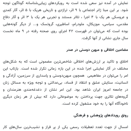
نمایش در آمده نیز سعی شده است به رویکردهای زیبایی‌شناسانه گوناگون توجه
شود. بر این مبنا ژانر اجتماعی با ۹ اثر، تراژدی و تاریخی هریک با ۵ اثر، آثار کمدی
و عروسکی هر یک با ۴ اجرا ، تئاتر مستند و تجربی هر یک با ۳ اثر و آثار دفاع
مقدس، سیاسی، موزیکال، ملودرام، اساطیری، گروتسک و... از دیگر گونه‌هایی
بوده است که می‌توان در فهرست ۴۲ اجرای روی صحنه رفته در ۹ ماه نخست
سال جاری نشانی از آنها گرفت.
مضامین اخلاقی و میهن دوستی در صدر
اخلاق و تاکید بر ارزش‌های اخلاقی شاخص‌ترین مضمونی است که به شکل‌های
مختلف در آثار نمایشی اجرا شده در این بازه زمانی تکرار شده است. بازتاب این
امر را می‌توان در مفاهیمی همچون میهن‌دوستی و پاسداری از سرزمین، آزادگی و
انسانیت، ستایش عشق و انتقاد از فساد، بی‌عدالتی و توجه ویژه به مسائل زنان
در جامعه امروز ایران شاهد بود. این امر نشان از دغدغه‌مندی هنرمندان و
گروه‌های تئاتری جهت پرداختن به موضوعاتی دارد که بیش از هر زمان دیگری
ناخودآگاه آنها را به خود مشغول کرده است.
رونق رویدادهای پژوهشی و فرهنگی
امسال از جهت تعدد تعطیلات رسمی یکی از پر فراز و نشیب‌ترین سال‌های کار