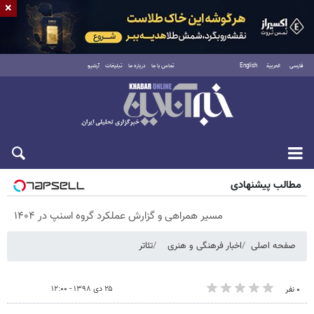
×
فارسی
العربية
English
تماس با ما
درباره ما
تبلیغات
آرشیو
پنجشنبه ۱۵ مرداد ۱۴۰۵
مطالب پیشنهادی
مسیر همراهی و گزارش عملکرد گروه اسنپ در ۱۴۰۴
صفحه اصلی
اخبار فرهنگی و هنری
تئاتر
۲۵ دی ۱۳۹۸ - ۱۲:۰۰
۰ نفر