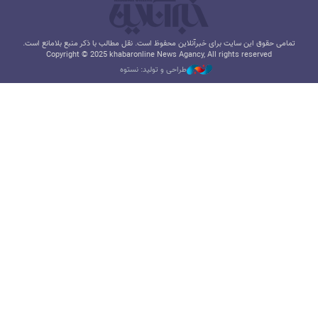
تمامی حقوق این سایت برای خبرآنلاین محفوظ است. نقل مطالب با ذکر منبع بلامانع است.
Copyright © 2025 khabaronline News Agancy, All rights reserved
طراحی و تولید: نستوه