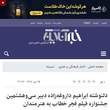
×
فارسی
العربية
English
تماس با ما
درباره ما
تبلیغات
آرشیو
شنبه ۱۷ مرداد ۱۴۰۵
صفحه اصلی
اخبار فرهنگی و هنری
سینما
۲۵ دی ۱۳۹۸ - ۱۳:۳۶
۰ نفر
دلنوشته ابراهیم داروغه‌زاده دبیر سی‌وهشتمین
جشنواره فیلم فجر خطاب به هنرمندان