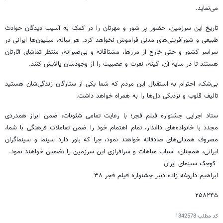
می‌نماید.
‎تاریخ این سرزمین، حضور پر شور و مهرتان را در کمک به آسیب دیدگان حوادث
طبیعی و شورآفرینی‌های مدنی فراموش نخواهد کرد. هر ساله، میلیون‌ها ایرانی در
سراسر کشور و حتی خارج از مرزها، مشتاقانه و بی‌صبرانه، منتظر تماشای آثارتان
هستند تا در سایه آن، کینه، نفرت و عصبیت را از وجودشان پالایش کنند.
‎بی‌شک، احترام به استقبال این مردم که شما یکی از ستارگان زندگی‌شان هستید
تالیف قلوب و نزدیکی دل‌ها را به همراه خواهد داشت.
‎ستاد اجرایی جشنواره فیلم فجر؛ با رعایت تمامی شئونات، ضمن ابراز همدردی
مجدد با خانواده‌های داغدار، تمام اهتمام خود را ضمن تعاملات فرهنگی با شما،
مصروف همدلی‌های صادقانه خواهند نمود، چرا که باور دارد سینما و سینماگران
ایرانی، همچنان، اسباب مباهات و سرافرازی این سرزمین را تضمین خواهند نمود.
ابراهیم داروغه زاده دبیر جشنواره فیلم فجر ۳۸
۲۵۸۲۴۵
کد مطلب
1342578