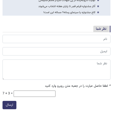
توئیت داروغه‌زاده در پی شهادت سردار قاسم سلیمانی
آثار جشنواره‌ فیلم فجر تا پایان هفته انتخاب می‌شوند
کاخ جشنواره یا سینمای رسانه؟ مساله این است!
نظر شما
*
لطفا حاصل عبارت را در جعبه متن روبرو وارد کنید
7 + 3 =
ارسال