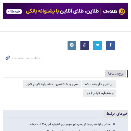
برچسب‌ها
ابراهیم داروغه زاده
سی و هشتمین جشنواره فیلم فجر
جشنواره فیلم فجر
خبرهای مرتبط
اسامی فیلم‌های بخش سودای سیمرغ جشنواره فجر۳۸ اعلام شد