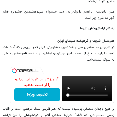
حضور دارند نوشت.
متن دلنوشته ابراهیم داروغه‌زاده، دبیر جشنواره سی‌وهشتمین جشنواره فیلم
فجر به شرح زیر است:
به نام آرامش‌بخش دل‌ها
هنرمندان شریف و فرهیخته سینمای ایران
‎در شرایطی به استقبال سی و هشتمین جشنواره‌ی فیلم فجر می‌رویم که آحاد ملت
نجیب ایران، در داغ از دست دادن عزیزترین‌هایشان، در سانحه ناخواسته‌ی هوایی
به سوگ نشسته‌اند.
اگر ریزش مو دارید این ویدیو
را از دست ندهید
تخفیف ویژه!
‎بر هیچ وجدان منصفی پوشیده نیست که هنر آفرینی شما، مرهمی است بر قلوب
زخمی مخاطبانتان که قطعاً، شرایط کاهش آلام و دردهایشان را نیز فراهم