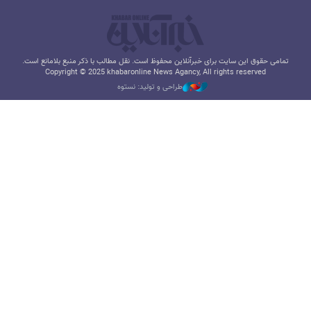
تمامی حقوق این سایت برای خبرآنلاین محفوظ است. نقل مطالب با ذکر منبع بلامانع است.
Copyright © 2025 khabaronline News Agancy, All rights reserved
طراحی و تولید: نستوه