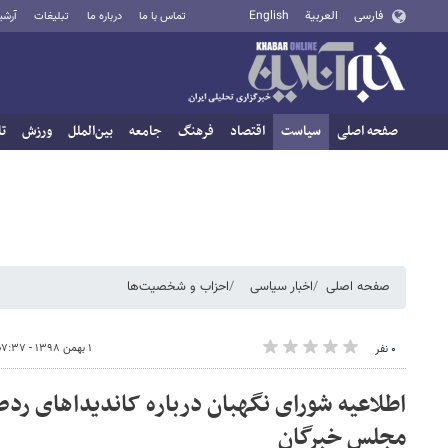
فارسی
العربية
English
تماس با ما
درباره ما
تبلیغات
آرشی
صفحه اصلی
سیاست
اقتصاد
فرهنگ
جامعه
بین‌الملل
ورزش
تا
صفحه اصلی
اخبار سیاسی
احزاب و شخصیت‌ها
۱ بهمن ۱۳۹۸ - ۰۷:۳۷
۰ نفر
اطلاعیه شورای نگهبان درباره کاندیداهای ر
مجلس خبرگان