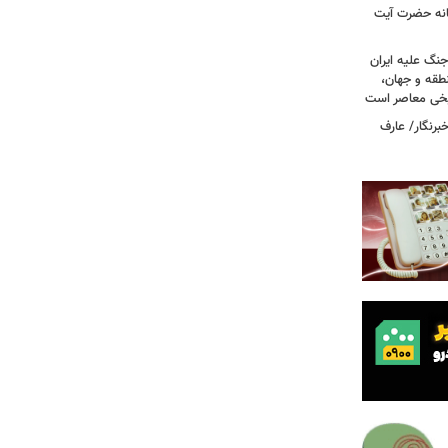
انه حضرت آیت
جنگ علیه ایران
طقه و جهان،
ریخی معاصر است
برنگار/ عارف