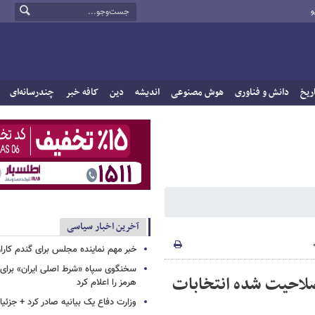
و
ریخ
دانش و فناوری
هوش مصنوعی
اندیشه
دین
کافه خبر
چندرسانه‌ای
آخرین اخبار سیاسی
خبر مهم نماینده مجلس برای گندم کارا
سخنگوی سپاه «شرط اصلی ایران» برای 
دصلاحیت شده انتخابات
هرمز را اعلام کرد
وزارت دفاع یک بیانیه صادر کرد + جزئی