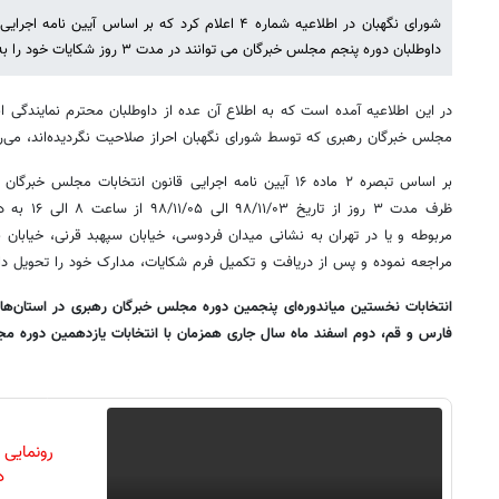
شورای نگهبان در اطلاعیه شماره ۴ اعلام کرد که بر اساس 
داوطلبان دوره پنجم مجلس خبرگان می توانند در مدت ۳ روز شکایات خود را به دفاتر نظارت و بازرسی ارائه کنند.
در این اطلاعیه آمده است که به اطلاع آن عده از داوطلبان محترم نمایندگی انت
مجلس خبرگان رهبری که توسط شورای نگهبان احراز صلاحیت نگردیده‌اند، می‌ر
بر اساس تبصره ۲ ماده ۱۶ آیین نامه اجرایی قانون انتخابات مج
ظرف مدت ۳ رو
مربوطه و یا در تهران به نشانی میدان فردوسی، خیابان سپهبد قرنی، خیابان
مراجعه نموده و پس از دریافت و تکمیل فرم شکایات، مدارک خود را تحویل داده
انتخابات نخستین میاندوره‌ای پنجمین دوره مجلس خبرگان رهبری در استان‌ها
فارس و قم، دوم اسفند ماه سال جاری همزمان با انتخابات یازدهمین دوره م
رونمایی
دن