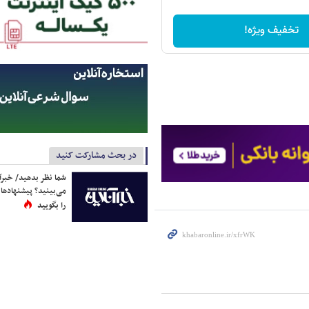
تخفیف ویژه!
در بحث مشارکت کنید
شما نظر بدهید/ خبرآن
می‌بینید؟ پیشنهادها 
را بگویید