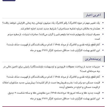
آخرین اخبار
یک تغییر مهم در حوزه کالابرگ/ رقم کالابرگ یک میلیون تومانی چه زمانی افزایش خواهد یافت؟
هشدار به مالکان درباره تخلیه مستاجران / شرایط جدید تمدید اجاره اعلام شد
مصرف لبنیات یک‌چهارم شده اما بازهم شیر را گران می‌کنند/ صادرات لبنیات، از سفره مردم
است
آغاز قطع یارانه نقدی و کالابرگ از مرداد ۱۴۰۵ / کدام دریافت‌کنندگان از فهرست حذف شدند؟
این کشور بهشت کارگران شد؛ حداقل دستمزد کارگر ۲۷۷۱ یورو در ماه
پربیننده‌ترین
جزییات جدید از پرداخت معوقات فروردین و اردیبهشت بازنشستگان/ رایزنی برای تامین مالی در
چه مرحله‌ای است؟
آغاز قطع یارانه نقدی و کالابرگ از مرداد ۱۴۰۵ / کدام دریافت‌کنندگان از فهرست حذف شدند؟
قیمت مسکن دو برابر شد؛ بخر و بفروش‌ها دست از کار کشیدند/ پیش‌بینی جدید مشاوران املاک
از قیمت مسکن و اجاره‌ در ماه‌های آینده
قیمت جدید طلا و سکه امروز ۱۵ مردادماه ۱۴۰۵/ مرز مقاومتی طلا و سکه شکست + جدول
این کشور بهشت کارگران شد؛ حداقل دستمزد کارگر ۲۷۷۱ یورو در ماه