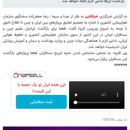
بازگشت آن‌ها تدابیر لازم اتخاذ خواهد شد.
به گزارش خبرگزاری
خبرآنلاین
به نقل از صدا و سیما ، رضا جعفرزاده سخنگوی سازمان
هواپیمایی کشوری با اشاره به تصمیم تعلیق پروازهای بین ایران و چین تا اطلاع ثانوی
با توجه به شیوع ویروس کرونا گفت: قطعا برای بازگشت ایرانیان مقیم چین و
مسافران ایرانی در این کشور از سوی سازمان هواپیمایی کشوری و خطوط هوایی
ایرانی، تدابیر لازم با هماهنگی دولت چین و وزارت بهداشت و درمان و آموزش پزشکی
ایران اندیشیده خواهد شد.
وی افزود: به محض مشخص شدن نحوه خروج مسافران، قطعا پروازهای بازگشت
این مسافران برقرار می‌شود.
۲۲۳۲۲۹
این همه ابزار تو یک جعبه با
این قیمت!
ثبت سفارش
کد مطلب
1347750