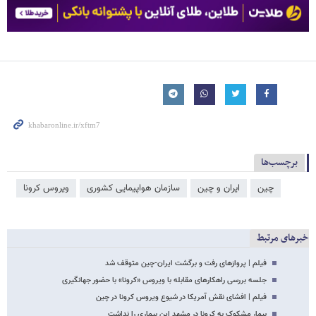
برچسب‌ها
چین
ایران و چین
سازمان هواپیمایی کشوری
ویروس کرونا
خبرهای مرتبط
فیلم | پروازهای رفت و برگشت ایران-چین متوقف شد
جلسه بررسی راهکارهای مقابله با ویروس «کرونا» با حضور جهانگیری
فیلم | افشای نقش آمریکا در شیوع ویروس کرونا در چین
بیمار مشکوک به کرونا در مشهد این بیماری را نداشت