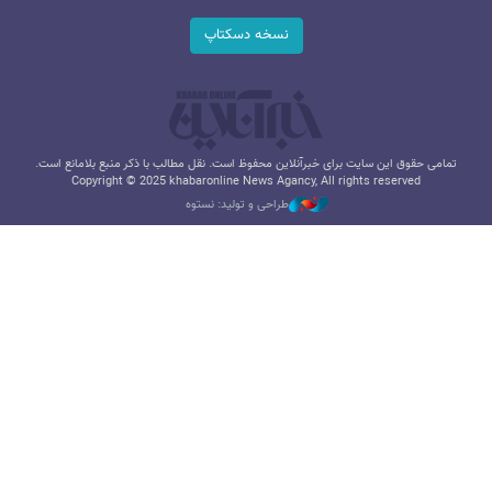
نسخه دسکتاپ
تمامی حقوق این سایت برای خبرآنلاین محفوظ است. نقل مطالب با ذکر منبع بلامانع است.
Copyright © 2025 khabaronline News Agancy, All rights reserved
طراحی و تولید: نستوه