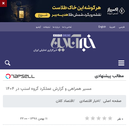
×
فارسی
العربية
English
تماس با ما
درباره ما
تبلیغات
آرشیو
پنجشنبه ۱۵ مرداد ۱۴۰۵
مطالب پیشنهادی
مسیر همراهی و گزارش عملکرد گروه اسنپ در ۱۴۰۴
صفحه اصلی
اخبار اقتصادی
اقتصاد کلان
۱۱ بهمن ۱۳۹۸ - ۲۲:۰۰
۰ نفر