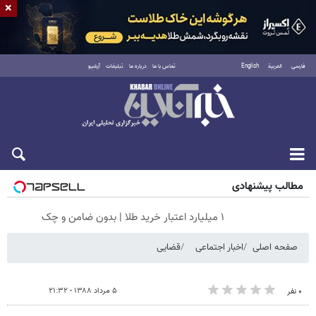
×
فارسی
العربية
English
تماس با ما
درباره ما
تبلیغات
آرشیو
پنجشنبه ۱۵ مرداد ۱۴۰۵
مطالب پیشنهادی
۱ میلیارد اعتبار خرید طلا | بدون ضامن و چک
صفحه اصلی
اخبار اجتماعی
قضایی
۵ مرداد ۱۳۸۸ - ۲۱:۳۲
۰ نفر