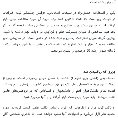
آزمایش شده است.
یکی از افتخارات احمدی‌نژاد در تبلیغات انتخاباتی، افزایش چشمگیر ثبت اختراعات
در دولت وی است که البته تاکنون فقط یک مورد آن مورد مناقشه جدی قرار
گرفته است. چندی پیش وزیر صنایع و معادن در سخنانی جالب توجه گفت: اگر
بخواهیم شاخصی از میزان پیشرفت علم و فن‌آوری در دولت نهم داشته با شیم،
بهترین گزینه میزان اختراعات رسمی و ثبت شده در کشور است. در سال‌های اخیر
سالانه حدود 7 هزار و 500 اختراع ثبت شده که در مقایسه با ضریب رشد برنامه
5ساله سوم، رشد 50 درصدی را نشان می‌دهد.
وزیری که ریاضیدان شد
محمدمهدی زاهدی وزیر علوم از اعتماد به نفس خوبی برخوردار است. او پس از
برملا شدن پرونده تحصیلی علی کردان وزیر پیشین کشور، با ژستی علم‌دوستانه
گفت: تمام دانشگاهیان اعم از دانشجویان و استادانی که در پژوهش‌های علمی
تقلب می‌کنند، باید مورد بازخواست قرار گرفته و با آنها برخورد شود.
او تأکید کرد: مزایا و ارتقاهایی که افراد براساس تقلب علمی کسب کرده‌اند، مورد
تجدید نظر قرار می‌گیرد و امتیازات آنها سلب خواهد شد. اما ماجرای شخصی آقای