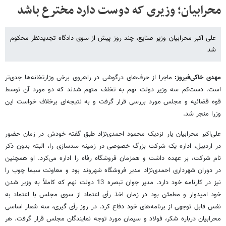
محرابیان؛ وزیری که دوست دارد مخترع باشد
علی اکبر محرابیان وزیر صنایع، چند روز پیش از سوی دادگاه تجدید‌نظر محکوم
شد
مهدی خاکی‌فیروز:
ماجرا از حرف‌های درگوشی در راهروی برخی وزارتخانه‌ها جدی‌تر
است. دست‌کم سه وزیر دولت نهم به تخلف متهم شدند که دو مورد آن توسط
قوه قضائیه و مجلس مورد بررسی قرار گرفت و به نتیجه‌ای برخلاف خواست این
وزرا منجر شد.
علی‌اکبر محرابیان یار نزدیک محمود احمدی‌نژاد طبق گفته خودش در زمان حضور
در اردبیل، اداره یک شرکت بزرگ خصوصی در زمینه سد‌سازی را، البته بدون ذکر
نام شرکت، بر عهده داشت و همزمان فروشگاه رفاه را اداره می‌کرد. او همچنین
در دوران شهرداری احمدی‌نژاد مدیر فروشگاه شهروند بود و معاونت سیما چوب را
نیز در کارنامه خود دارد. مدیر جوان تبصره 13 دولت نهم که کاملاً به وزیر شدن
خود امیدوار و مطمئن بود در زمان اخذ رأی اعتماد از سوی مجلس با اعتماد به
نفس قابل توجهی از برنامه‌های خود دفاع کرد. در روز رأی گیری، سه شعار اساسی
محرابیان درباره شکر، فولاد و سیمان مورد توجه نمایندگان مجلس قرار گرفت. هر