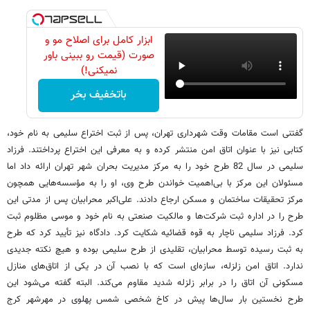
ابزار کامل برای اصلاح مو و
صورت (قیمت رو ببینی باور
نمیکنی!)
باتخفیف بخر
گفتنی است مقامات وقت شهرداری تهران، پس از ثبت اختراع سلیمی به نام خود،
کتابی نیز با عنوان اتاق امن منتشر کرده و به معرفی این اختراع پرداختند. فرزاد
سلیمی در سال 82 طرح خود را به مرکز مدیریت بحران شهر تهران ارائه داد اما
مسئولان این مرکز با بی‌اهمیت خواندن طرح وی، او را به مؤسسه‌هایی همچون
مرکز تحقیقات ساختمان و مسکن ارجاع دادند. علی‌اکبر محرابیان پس از مدتی این
طرح را در اداره ثبت شرکت‌ها و مالکیت صنعتی به نام خود و موسی مظلوم ثبت
کرد. فرزاد سلیمی ناچار به قوه قضائیه شکایت کرد. دادگاه نیز تأیید کرد که طرح
به ثبت رسیده توسط محرابیان، تقلیدی از طرح سلیمی بوده و هیچ نکته جدیدی
ندارد. اتاق امن زلزله، سازه‌ای است که با نصب آن در یکی از اتاق‌های منازل
مسکونی آن اتاق را در برابر زلزله شدید مقاوم می‌کند. البته گفته می‌شود این
طرح نخستین بار سال‌ها پیش در کاخ شخصی شمس پهلوی در مهرشهر کرج