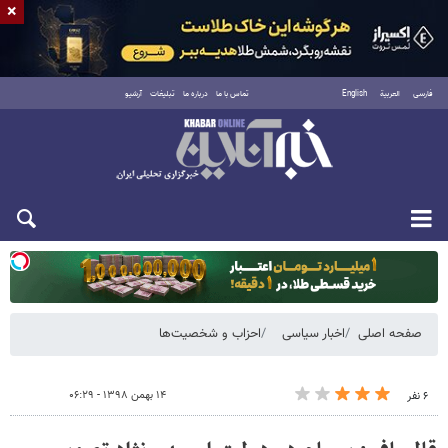
×
فارسی
العربية
English
تماس با ما
درباره ما
تبلیغات
آرشیو
دوشنبه ۱۹ مرداد ۱۴۰۵
صفحه اصلی
اخبار سیاسی
احزاب و شخصیت‌ها
۱۴ بهمن ۱۳۹۸ - ۰۶:۲۹
۶ نفر