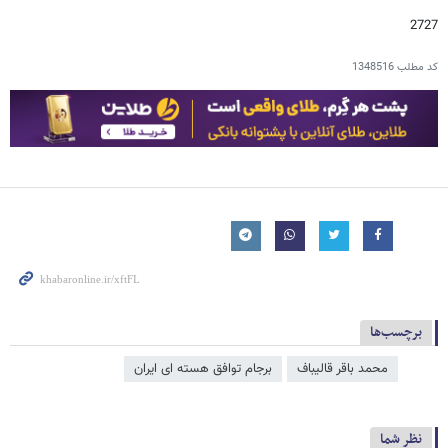
2727
کد مطلب
1348516
برچسب‌ها
محمد باقر قالیباف
برجام توافق هسته ای ایران
نظر شما