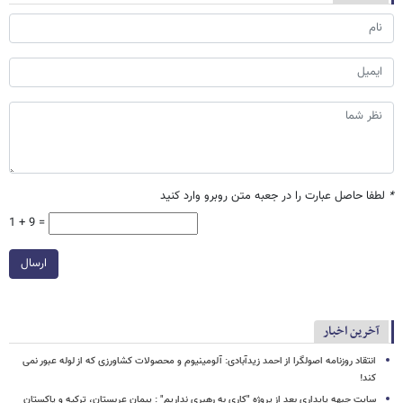
*
لطفا حاصل عبارت را در جعبه متن روبرو وارد کنید
1 + 9 =
ارسال
آخرین اخبار
انتقاد روزنامه اصولگرا از احمد زیدآبادی: آلومینیوم و محصولات کشاورزی که از لوله عبور نمی
کند!
سایت جبهه پایداری بعد از پروژه "کاری به رهبری نداریم" : پیمان عربستان، ترکیه و پاکستان