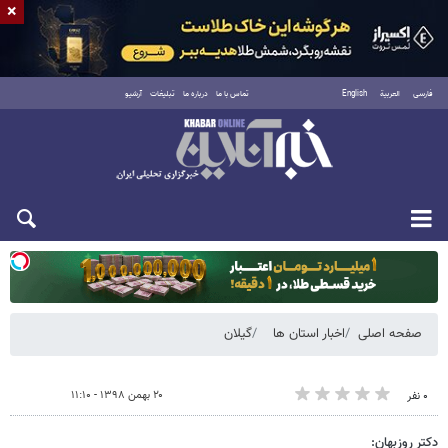
×
فارسی
العربية
English
تماس با ما
درباره ما
تبلیغات
آرشیو
یکشنبه ۱۸ مرداد ۱۴۰۵
صفحه اصلی
اخبار استان ها
گیلان
۲۰ بهمن ۱۳۹۸ - ۱۱:۱۰
۰ نفر
دکتر روزبهان: