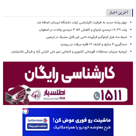
آخرین اخبار
چهار رشته جدید به ظرفیت کارشناسی ارشد دانشگاه لرستان اضافه شد
رشد ۱۸.۳۹ درصدی ازدواج و کاهش ۳.۵۹ درصدی ولادت در اصفهان
ضبط سه هزار کیلوگرم فرآورده دامی غیر قابل مصرف در اربعین
دستگیری ۴ سارق و کشف ۱۲ فقره سرقت در بروجرد
ارومیه میزبان مسابقات قهرمانی کشوری و انتخابی تیم ملی کشتی آزاد و فرنگی ناشنوایان