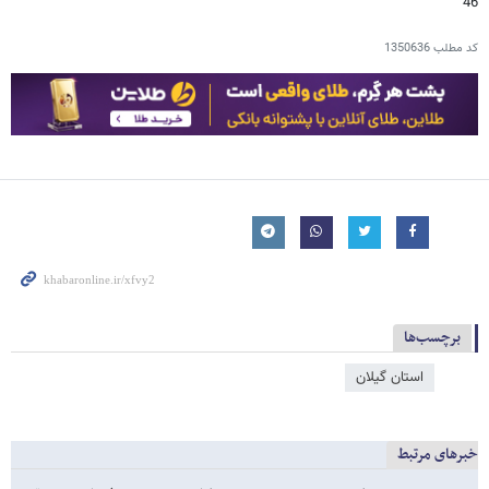
46
کد مطلب
1350636
برچسب‌ها
استان گیلان
خبرهای مرتبط