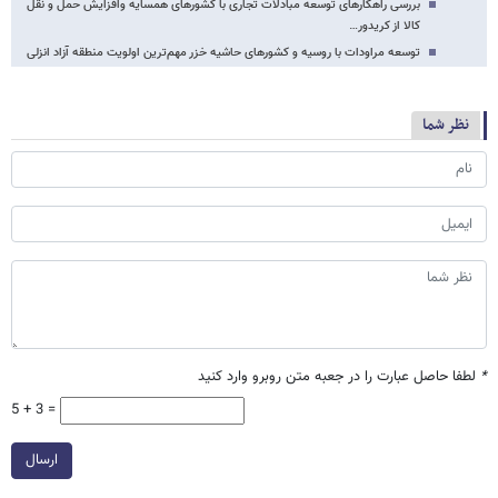
بررسی راهکارهای توسعه مبادلات تجاری با کشورهای همسایه وافزایش حمل و نقل
کالا از کریدور…
توسعه مراودات با روسیه و کشورهای حاشیه خزر مهم‌ترین اولویت منطقه آزاد انزلی
نظر شما
*
لطفا حاصل عبارت را در جعبه متن روبرو وارد کنید
5 + 3 =
ارسال