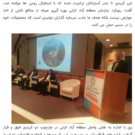
این کریدور تا بندر آستراخان ترانزیت شده که با استقبال روس ها مواجه شد،
گفت: رویکرد سازمان منطقه آزاد انزلی بهره گیری صرف از منافع ناشی از اخذ
عوارض نیست بلکه هدف ما جذب سرمایه گذاران تولیدی است که محصولات خود
را در مسیر حمل می کنند.
وی با اشاره به نقش واصل منطقه آزاد انزلی در چارچوب دو کریدور فوق و قرار
گرفتن کشورهای قزاقستان و روسیه در این کریدورها و اتحادیه اقتصادی اوراسیا،