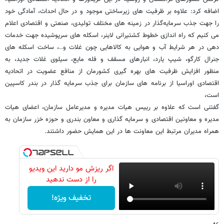
اضافه کرد: علاوه بر ظرفیت های زیرساختی موجود و در حال احداث، آمادگی خود
را جهت جذب سرمایه‌گذار در زمینه های مختلف تولیدی، صنعتی و اقتصادی اعلام
می کنیم که راه اندازی خطوط کشتیرانی لاینر، اسکله های سرپوشیده جهت خدمات
دهی در هر شرایط آب و هوایی به کالاهایی چون غلات و..، ساخت اسکله های
جنرال کارگو، شیپ یارد، انبارهای مسقف و فله مایع، سیلوی غلات جدید، به
منظور افزایش ظرفیت های بهره گیری کشورمان از منافع عضویت در اتحادیه
اقتصادی اوراسیا از برنامه های سازمان برای جذب سرمایه گذار در بندر کاسپین
است،
گفتنی است که علاوه بر رییس هیات مدیره و مدیرعامل سازمان، اعضای هیات
مدیره و معاونین اقتصادی و سرمایه گذاری و معاون بندری و حوزه خزر سازمان به
همراه مدیران مرتبط این معاونت ها در این همایش حضور داشتند.
اگر ریزش مو دارید این ویدیو
را از دست ندهید
تخفیف ویژه!