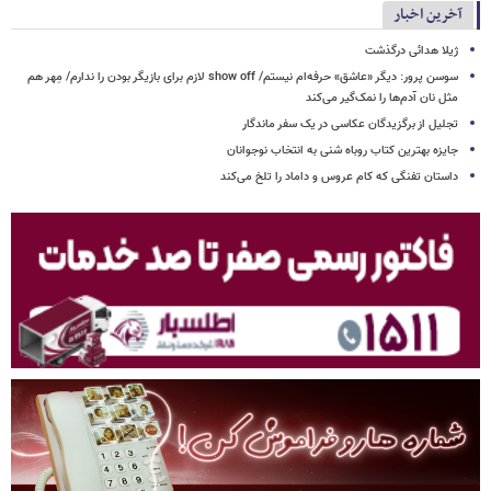
آخرین اخبار
ژیلا هدائی درگذشت
سوسن پرور: دیگر «عاشق» حرفه‌ام نیستم/ show off لازم برای بازیگر بودن را ندارم/ مِهر هم
مثل نان آدم‌ها را نمک‌گیر می‌کند
تجلیل از برگزیدگان عکاسی در یک سفر ماندگار
جایزه بهترین کتاب روباه شنی به انتخاب نوجوانان
داستان تفنگی که کام عروس و داماد را تلخ می‌کند