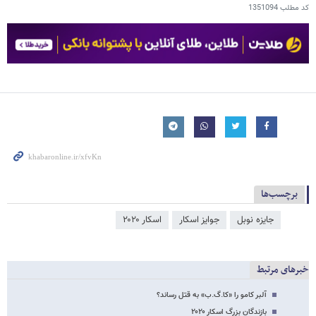
کد مطلب
1351094
برچسب‌ها
جایزه نوبل
جوایز اسکار
اسکار ۲۰۲۰
خبرهای مرتبط
آلبر کامو را «کا.گ.ب» به قتل رساند؟
بازندگان بزرگ اسکار ۲۰۲۰