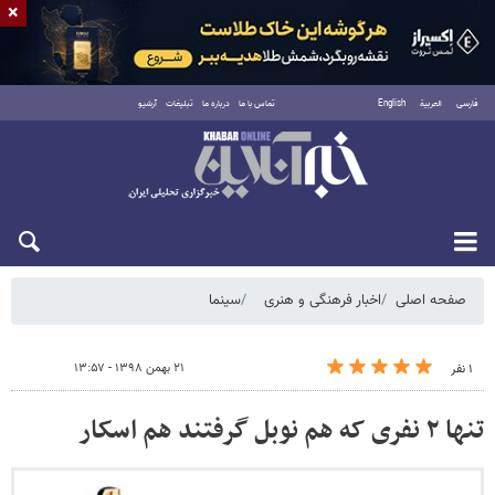
×
فارسی
العربية
English
تماس با ما
درباره ما
تبلیغات
آرشیو
جمعه ۱۶ مرداد ۱۴۰۵
صفحه اصلی
اخبار فرهنگی و هنری
سینما
۲۱ بهمن ۱۳۹۸ - ۱۳:۵۷
۱ نفر
تنها ۲ نفری که هم نوبل گرفتند هم اسکار