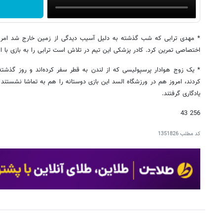
* مهدی ترابی که شب گذشته به دلیل آسیب دیدگی از زمین خارج شد امرو
اختصاصی تمرین کرد. کادر پزشکی این تیم در تلاش است ترابی را به بازی با ال
* یک زوج هوادار پرسپولیسی که از لندن به قطر سفر کرده‌اند و روز گذشته 
کردند، امروز هم در ورزشگاه السد این بازی دوستانه را هم به تماشا نشستند
یادگاری گرفتند.
256 43
کد مطلب
1351826