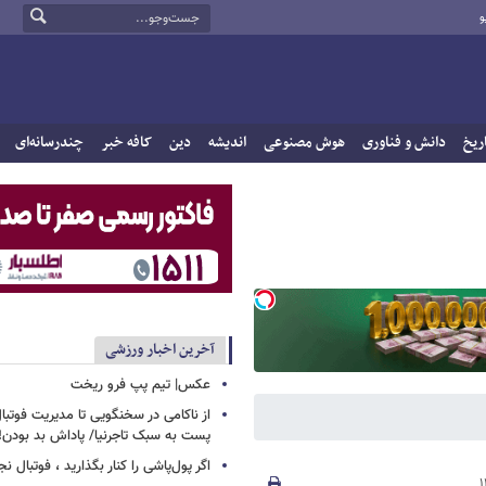
و
ریخ
دانش و فناوری
هوش مصنوعی
اندیشه
دین
کافه خبر
چندرسانه‌ای
آخرین اخبار ورزشی
عکس| تیم پپ فرو ریخت
از ناکامی در سخنگویی تا مدیریت فوتبال 
پست به سبک تاجرنیا/ پاداش بد بودن!
اگر پول‌پاشی را کنار بگذارید ، فوتبال ن