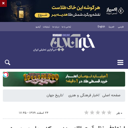
×
فارسی
العربية
English
تماس با ما
درباره ما
تبلیغات
آرشیو
یکشنبه ۱۸ مرداد ۱۴۰۵
صفحه اصلی
اخبار فرهنگی و هنری
تاریخ جهان
۲۴ اسفند ۱۳۸۹ - ۱۷:۴۵
۰ نفر