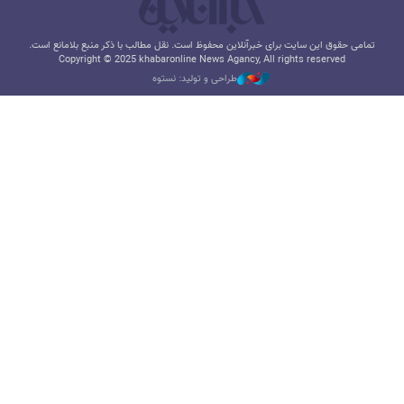
تمامی حقوق این سایت برای خبرآنلاین محفوظ است. نقل مطالب با ذکر منبع بلامانع است.
Copyright © 2025 khabaronline News Agancy, All rights reserved
طراحی و تولید: نستوه