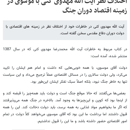
اختلاف نظر آیت الله مهدوی کنی با موسوی در
زمینه اقتصاد دوران جنگ
آیت الله مهدوی کنی در خاطرات خود از اختلاف نظر در زمینه های اقتصادی با
دولت دوران دفاع مقدس سخن گفته است.
در کتاب مربوط به خاطرات آیت الله محمدرضا مهدوی کنی که در سال 1387
منتشر شده، آمده است:
دولت آقای موسوی، با همه خوبی‌هایی که داشت و امام هم ایشان را تایید
می‌کرد، ولی دولت سالاری را در مسائل اقتصادی عملاً ترجیح می‌داد و این سیاست
تنها به خاطر جنگ نبود، بلکه اصلاً سبک تفکر ایشان این‌طور بود.
بعضی‌ها می‌گفتند که حالا موقع جنگ است و دولت باید همه‌چیز را قبضه کند و
از اینجا بود که کوپن و این‌چیزها به وجود آمد. بالاخره در جنگ همه می‌پذیرفتند
که اگر ما بخواهیم مواد غذایی به همه برسد، باید دولت دخالت کند. این را همه
قبول داشتند اما برداشت ما این بود که آقای موسوی می‌خواهد کلاً دولت در تمام
امور اقتصادی حضور داشته باشد و ما این را قبول نداشتیم.