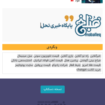
شود
وبگردی
خبرآنلاین
راه نو آنلاین
بازی آنلاین
قیمت تلویزیون سونی
مبل مینیمال
جراح بینی گوشتی
پرشین هتل
قیمت آهن فولاد ایرانیان
اعتبارسنجی بانکی
قیمت طلا امروز
بلیط قطار
شرکت رادوکو
قیمت پروفیل
سایت یوتوتایمز
خرید اکانت chatgpt
نسخه دسکتاپ