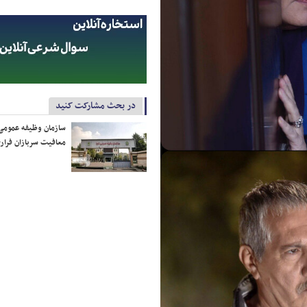
در بحث مشارکت کنید
سازمان وظیفه عمومی 
معافیت سربازان فراری