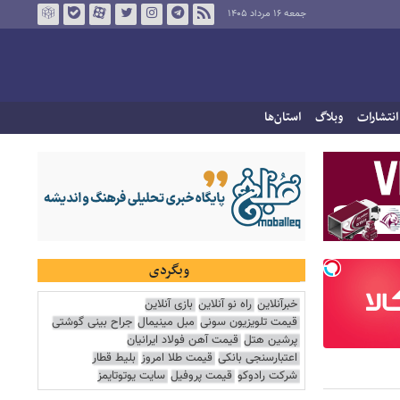
جمعه ۱۶ مرداد ۱۴۰۵
انتشارات
وبلاگ
استان‌ها
وبگردی
خبرآنلاین
راه نو آنلاین
بازی آنلاین
قیمت تلویزیون سونی
مبل مینیمال
جراح بینی گوشتی
پرشین هتل
قیمت آهن فولاد ایرانیان
اعتبارسنجی بانکی
قیمت طلا امروز
بلیط قطار
شرکت رادوکو
قیمت پروفیل
سایت یوتوتایمز