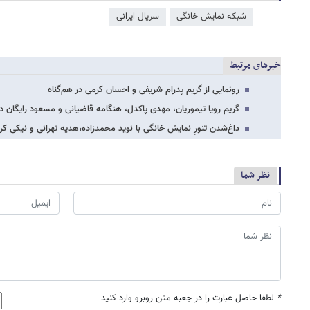
شبکه نمایش خانگی
سریال ایرانی
خبرهای مرتبط
رونمایی از گریم پدرام شریفی و احسان کرمی در هم‌گناه
گریم رویا تیموریان، مهدی پاکدل، هنگامه قاضیانی و مسعود رایگان د
داغ‌شدن تنورِ نمایش خانگی با نوید محمدزاده،هدیه تهرانی و نیکی کر
نظر شما
*
لطفا حاصل عبارت را در جعبه متن روبرو وارد کنید