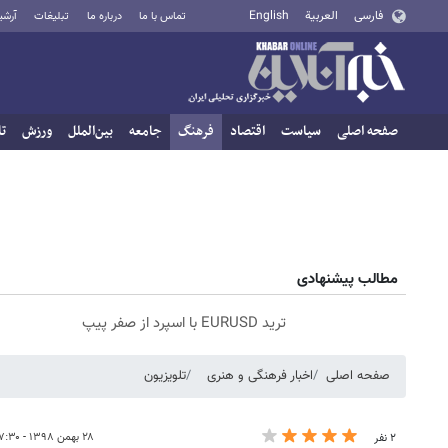
فارسی
العربية
English
تماس با ما
درباره ما
تبلیغات
آرشی
صفحه اصلی
سیاست
اقتصاد
فرهنگ
جامعه
بین‌الملل
ورزش
تا
مطالب پیشنهادی
ترید EURUSD با اسپرد از صفر پیپ
صفحه اصلی
اخبار فرهنگی و هنری
تلویزیون
۲۸ بهمن ۱۳۹۸ - ۱۷:۳۰
۲ نفر