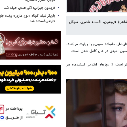
دوباره «هزار داستان»
فریدون جیرانی: اکبر عبدی حیف شد
بازیگر فیلم کوتاه «نوع ماژور» برنده جا
«ایندی‌فست» شد
، شاهرخ فروتنیان، افسانه ناصری، سوگل
ان‌های خانواده صبوری را روایت می‌کنند،
 حسین امیدی در حال کامل شدن است.
ر است، از روزهای ابتدایی اسفندماه هر