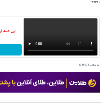
۲۴۱۲۴۱
این همه اب
کد مطلب
1356075