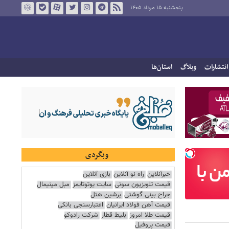
پنجشنبه ۱۵ مرداد ۱۴۰۵
انتشارات
وبلاگ
استان‌ها
وبگردی
خبرآنلاین
راه نو آنلاین
بازی آنلاین
قیمت تلویزیون سونی
سایت یوتوتایمز
مبل مینیمال
جراح بینی گوشتی
پرشین هتل
قیمت آهن فولاد ایرانیان
اعتبارسنجی بانکی
قیمت طلا امروز
بلیط قطار
شرکت رادوکو
قیمت پروفیل