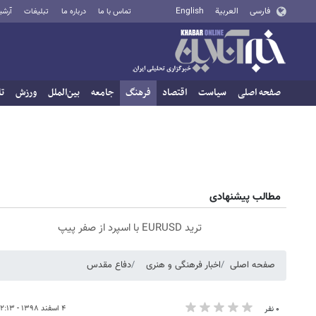
فارسی
العربية
English
تماس با ما
درباره ما
تبلیغات
آرشی
صفحه اصلی
سیاست
اقتصاد
فرهنگ
جامعه
بین‌الملل
ورزش
تا
مطالب پیشنهادی
ترید EURUSD با اسپرد از صفر پیپ
صفحه اصلی
اخبار فرهنگی و هنری
دفاع مقدس
۴ اسفند ۱۳۹۸ - ۱۲:۱۳
۰ نفر