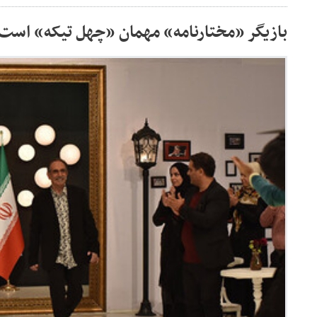
بازیگر «مختارنامه» مهمان «چهل تیکه» است