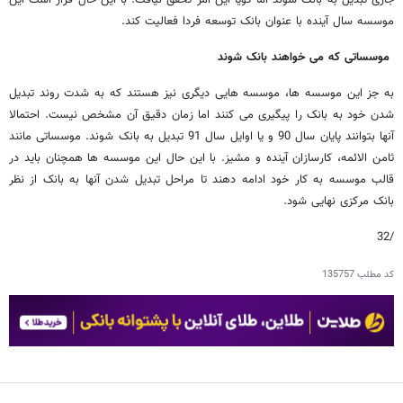
جاری تبدیل به بانک شوند اما گویا این امر تحقق نیافت. با این حال قرار است این
موسسه سال آینده با عنوان بانک توسعه فردا فعالیت کند.
موسساتی که می خواهند بانک شوند
به جز این موسسه ها، موسسه هایی دیگری نیز هستند که به شدت روند تبدیل
شدن خود به بانک را پیگیری می کنند اما زمان دقیق آن مشخص نیست. احتمالا
آنها بتوانند پایان سال 90 و یا اوایل سال 91 تبدیل به بانک شوند. موسساتی مانند
ثامن الائمه، کارسازان آینده و مشیز. با این حال این موسسه ها همچنان باید در
قالب موسسه به کار خود ادامه دهند تا مراحل تبدیل شدن آنها به بانک از نظر
بانک مرکزی نهایی شود.
/32
کد مطلب
135757