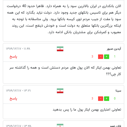
الان بانکداری در ایران بالاترین سود را به همراه دارد. ظاهرا حدود 40 درخواست
دیگر هم برای تاسیس بانکهای جدید وجود دارد. دولت نباید بگذارد که این همه
سود یا مفت از جیب مردم توی کیسه بانکها برود. ولی متاسفانه با توجه به
اینکه بزرگترین بانکها متعلق به دولت است و خودش ذینفع است، این روند
معیوب و کمرشکن برای مشتریان بانکی ادامه دارد.
آیدین صبور
۱۱:۴۸ - ۱۳۸۹/۱۲/۱۷
پاسخ
3
1
تعاونی بهمن ایثار که الان پول های مردم دستش است و همه را گذاشته سر
کار چی؟؟؟
سینا
۱۳:۲۱ - ۱۳۸۹/۱۲/۱۷
پاسخ
3
0
تعاونی اعتباری بهمن ایثار پول ما را پس بدهید
خان عمو
۱۳:۴۸ - ۱۳۸۹/۱۲/۱۷