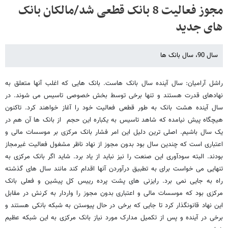
مجوز فعالیت 8 بانک قطعی شد/مالکان بانک
های جدید
سال 90، سال بانک ها
راشل آرامیان: سال آینده سال بانک هاست. بانک هایی که اغلب آنها متعلق به
نهادهای قدرت هستند و تنها برخی توسط بخش خصوصی تاسیس می شوند. در
سال آینده هشت بانک به طور قطعی فعالیت خود را آغاز خواهند کرد. تاکنون
هیچگاه پیش نیامده که شاهد تاسیس به یکباره این حجم از بانک ها آن هم در
یک سال باشیم. اصلی ترین دلیل این امر فشار بانک مرکزی بر موسسات مالی و
اعتباری است که چندین سال بود بدون مجوز از نهاد ناظر مشغول فعالیت غیرمجاز
بودند. البته سودآوری این صنعت را نیز نباید از یاد برد. شاید اگر بانک مرکزی به
تنهایی می خواست برای به تطبیق درآوردن آنها اقدام کند مانند سال های گذشته
راه به جایی نمی برد. رایزنی های پشت پرده رییس کل پیشین و فعلی بانک
مرکزی بود که موسسات مالی و اعتباری بدون مجوز را واردار به کرنش در مقابل
این نهاد قانونگذار کرد تا جایی که برخی در حال پیوستن به شبکه بانکی هستند و
برخی در آینده و پس از تکمیل مدارک مورد نیاز بانک مرکزی به این شبکه عظیم