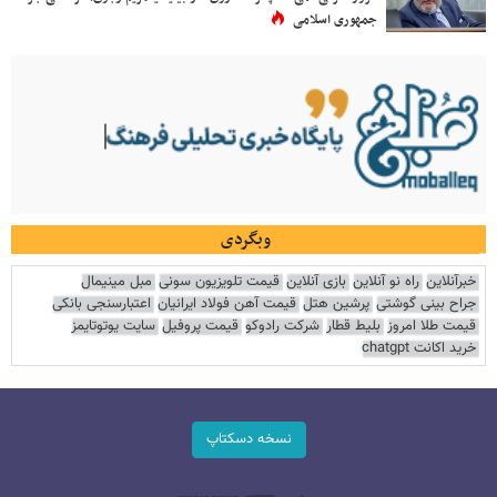
جمهوری اسلامی
وبگردی
خبرآنلاین
راه نو آنلاین
بازی آنلاین
قیمت تلویزیون سونی
مبل مینیمال
جراح بینی گوشتی
پرشین هتل
قیمت آهن فولاد ایرانیان
اعتبارسنجی بانکی
قیمت طلا امروز
بلیط قطار
شرکت رادوکو
قیمت پروفیل
سایت یوتوتایمز
خرید اکانت chatgpt
نسخه دسکتاپ