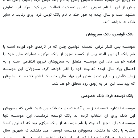
به زودی می توانیم شاهد تاسیس بانکی به نام بانک توس فردا باشیم، بانکی که تا
پیش از این با نام تعاونی اعتباری عسکریه فعالیت می کرد. مرکز این تعاونی
مشهد است و سال آینده به طور حتم با نام بانک توس فردا برای رقابت با سایر
بانک ها خواهد آمد.
بانک قوامین، بانک سبزپوشان
موسسه پس انداز قرض الحسنه قوامین چنان که در تارنمای خود آورده است با
نام بانک قوامین البته پس از کسب مجوز از بانک مرکزی، عملیات مالی خود را
ادامه خواهد داد. این موسسه متعلق به سبزپوشان نیروی انتظامی است و به
احتمال زیاد سال آینده فعالیت خود را آغاز خواهد کرد. مسوولان این موسسه
زمان دقیقی را برای تبدیل شدن این نهاد مالی به بانک اعلام نکرده اند اما چنان
که پیداست این امر به زودی زود محقق خواهد شد.
بانک توسعه فردا، بانک خصوصی
موسسه اعتباری توسعه نیز سال آینده تبدیل به بانک می شود. نامی که مسوولان
این بانک برای آن انتخاب کرده اند بانک توسعه فرداست. این موسسه تنها
موسسه دارای مجوز فعالیت با نام موسسه از بانک مرکزی بود که فعالیتی کاملا
مشابه با بانک ها داشت. مسوولان موسسه توسعه امید داشتند که شهریور سال