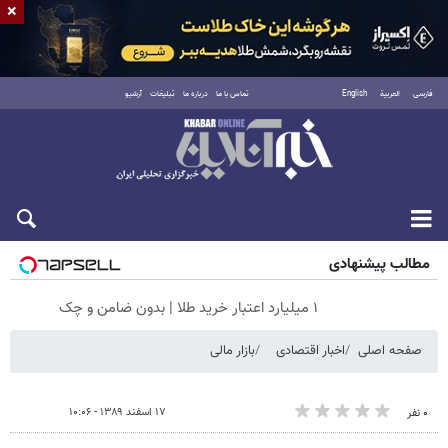
×
فارسی
العربية
English
تماس با ما
درباره ما
تبلیغات
آرشیو
شنبه ۱۷ مرداد ۱۴۰۵
مطالب پیشنهادی
۱ میلیارد اعتبار خرید طلا | بدون ضامن و چک
صفحه اصلی
اخبار اقتصادی
بازار مالی
۱۷ اسفند ۱۳۸۹ - ۱۰:۰۶
۰ نفر