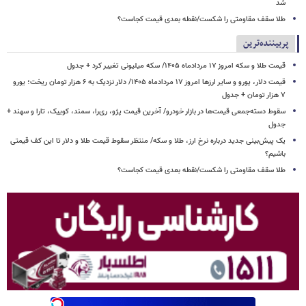
شد
طلا سقف مقاومتی را شکست/نقطه بعدی قیمت کجاست؟
پربیننده‌ترین
قیمت طلا و سکه امروز ۱۷ مردادماه ۱۴۰۵/ سکه میلیونی تغییر کرد + جدول
قیمت دلار، یورو و سایر ارزها امروز ۱۷ مردادماه ۱۴۰۵/ دلار نزدیک به ۶ هزار تومان ریخت؛ یورو
۷ هزار تومان + جدول
سقوط دسته‌جمعی قیمت‌ها در بازار خودرو/ آخرین قیمت پژو، ری‌را، سمند، کوییک، تارا و سهند +
جدول
یک پیش‌بینی جدید درباره نرخ ارز، طلا و سکه/ منتظر سقوط قیمت طلا و دلار تا این کف قیمتی
باشیم؟
طلا سقف مقاومتی را شکست/نقطه بعدی قیمت کجاست؟