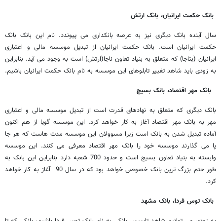
بانک حکمت ایرانیان، بانک ارتش
سال آینده بانک دیگری نیز به عرصه بانکداری می پیوندد. نام این بانک بانک
حکمت ایرانیان است. بانک حکمت ایرانیان از تبدیل موسسه مالی و اعتباری
ایرانیان (بتاجا) که متعلق به بنیاد تعاون ناجا(ارتش) است به وجود می آید. بنابراین
به زودی باید شاهد تغییر تابلوهای این موسسه به نام بانک حکمت ایرانیان باشیم.
بانک مهر اقتصاد، بانک بسیج
بانک دیگری که متعلق به نهادهای قدرت است از تبدیل موسسه مالی و اعتباری
مهر به بانک مهر اقتصاد آغاز به کار خواهد کرد. این موسسه گویا از هم اکنون
آماده تبدیل شدن به بانک است زیرا مسوولان این موسسه مدت هاست که هر جا
پا می گذارند موسسه خود را بانک مهر اقتصاد معرفی می کنند. این موسسه
وابسته به بنیاد تعاون بسیج است و حدود 700 شعبه دارد بنابراین این بانک به
طور حتم بزرگ ترین بانک خصوصی خواهد بود که در سال 90 آغاز به کار خواهد
کرد.
بانک توس فردا، بانک مشهد