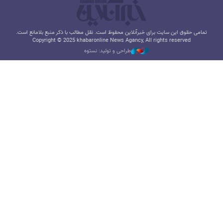
تمامی حقوق این سایت برای خبرآنلاین محفوظ است. نقل مطالب با ذکر منبع بلامانع است.
Copyright © 2025 khabaronline News Agancy, All rights reserved
طراحی و تولید: نستوه