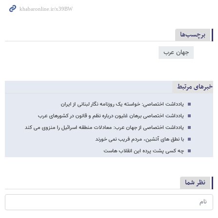
برچسب‌ها
جهان عرب
خبرهای مرتبط
یادداشت اختصاصی: خواسته یک روزنامه نگار لبنانی از ایران
یادداشت اختصاصی برهان غلیون درباره نظم و قانون در کشورهای عرب
یادداشت اختصاصی از جهان عرب: معادلات منطقه اسرائیل را منزوی می کند
با نطق های آتشین، مردم فریب نمی خورند
چه کسی پشت پرده این انقلاب هاست
نظر شما