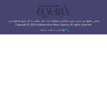
تمامی حقوق این سایت برای خبرآنلاین محفوظ است. نقل مطالب با ذکر منبع بلامانع است.
Copyright © 2025 khabaronline News Agancy, All rights reserved
طراحی و تولید: نستوه