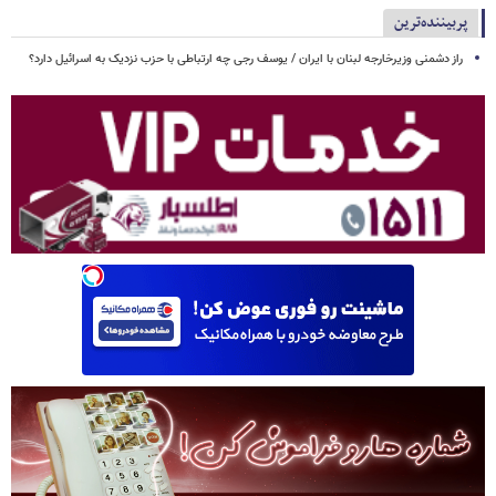
پربیننده‌ترین
راز دشمنی وزیرخارجه لبنان با ایران / یوسف رجی چه ارتباطی با حزب نزدیک به اسرائیل دارد؟