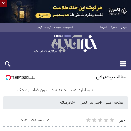
×
فارسی
العربية
English
تماس با ما
درباره ما
تبلیغات
آرشیو
جمعه ۱۶ مرداد ۱۴۰۵
مطالب پیشنهادی
۱ میلیارد اعتبار خرید طلا | بدون ضامن و چک
صفحه اصلی
اخبار بین‌الملل
خاورمیانه
۱۷ اسفند ۱۳۸۹ - ۱۵:۰۲
۰ نفر