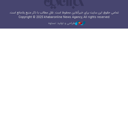
تمامی حقوق این سایت برای خبرآنلاین محفوظ است. نقل مطالب با ذکر منبع بلامانع است.
Copyright © 2025 khabaronline News Agancy, All rights reserved
طراحی و تولید: نستوه