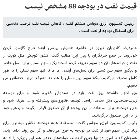
قیمت نفت در بودجه 88 مشخص نیست
رییس کمسیون انرژی مجلس هشتم گفت : کاهش قیمت نفت فرصت مناسبی
برای استقلال بودجه از نفت است .
حمیدرضا کاتوزیان دیروز در حاشیه همایش بررسی ابعاد طرح گازسوز کردن
خودروها در جمع خبرنگاران با بیان این مطلب گفت: کشور کوچکی مثل کویت از
نفت و درآمدهای آن دو سهم تعریف کرده است؛ یکی سهم نسلی برای نسل حاضر
و دیگری سهم بین نسلی برای نسل‌های آینده، اما ما نه تنها سهم نسلی را به طور
کامل مصرف می‌کنیم، بلکه سهم بین نسلی را هم به مصرف امروز اختصاص می
دهیم.
وی اظهار داشت: پول نفت باید در صندوقی ذخیره شود و برای توسعه
زیرساخت‌هایی مثل سدها، راه‌ها، توسعه فناوری‌های پیشرفته و ... هزینه شود و
حتی دولت‌ها برای استفاده از این بودجه از آن صندوق قرض بگیرند و بدهی خود
را به این صندوق بازگردانند.
رئیس کمیسیون انرژی مجلس گفت: متاسفانه همه دولت‌ها تلاش بیشتری برای
زیاد کردن سهم خود از نفت در بودجه به خرج می‌دهند و اگر این روند ادامه یابد،
همچنان که تا امروز دولتها چنین کرده‌اند، دولت‌های بعدی هم این رویکرد را ادامه