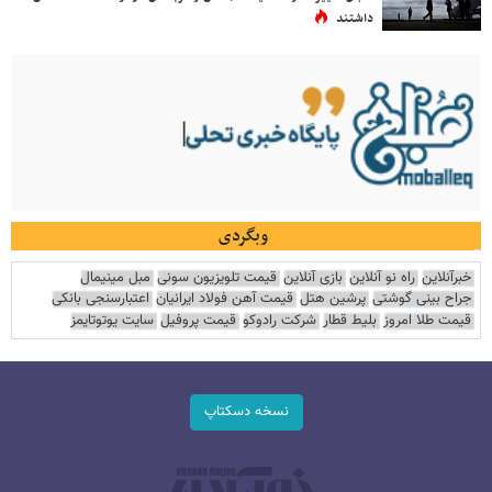
داشتند
وبگردی
خبرآنلاین
راه نو آنلاین
بازی آنلاین
قیمت تلویزیون سونی
مبل مینیمال
جراح بینی گوشتی
پرشین هتل
قیمت آهن فولاد ایرانیان
اعتبارسنجی بانکی
قیمت طلا امروز
بلیط قطار
شرکت رادوکو
قیمت پروفیل
سایت یوتوتایمز
نسخه دسکتاپ