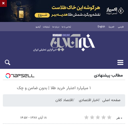
×
فارسی
العربية
English
تماس با ما
درباره ما
تبلیغات
آرشیو
جمعه ۱۶ مرداد ۱۴۰۵
مطالب پیشنهادی
۱ میلیارد اعتبار خرید طلا | بدون ضامن و چک
صفحه اصلی
اخبار اقتصادی
اقتصاد کلان
۱۸ آبان ۱۳۸۷ - ۱۴:۵۷
۰ نفر