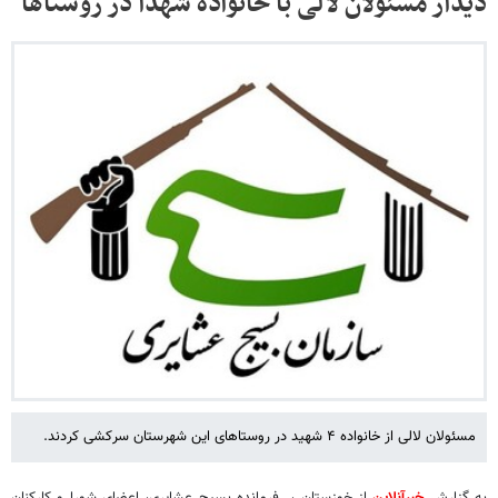
دیدار مسئولان لالی با خانواده شهدا در روستاها
مسئولان لالی از خانواده ۴ شهید در روستاهای این شهرستان سرکشی کردند.