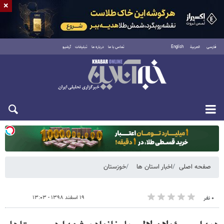
×
فارسی
العربية
English
تماس با ما
درباره ما
تبلیغات
آرشیو
یکشنبه ۱۸ مرداد ۱۴۰۵
صفحه اصلی
اخبار استان ها
خوزستان
۱۹ اسفند ۱۳۹۸ - ۱۳:۰۳
۰ نفر