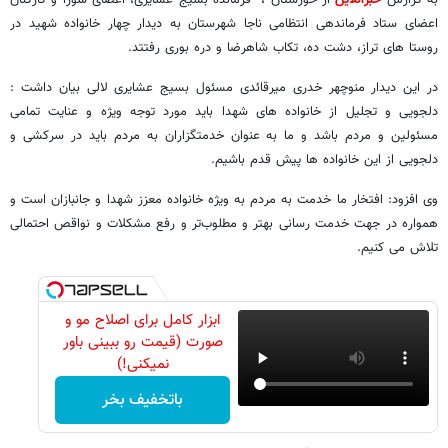
به گزارش
خبرآنلاین
از خوزستان ، فرمانده بسیج عشایری، اعضای شورا و کارکنان
اعضای ستاد فرماندهی انتظامی ناجا شهرستان به دیدار چهار خانواده شهید در
روستا های تراز، دشت ده، تکاب شاهرضا و دره بوری رفتتد.
در این دیدار منوچهر خدری میرقائدی مسئول بسیج عشایری لالی بیان داشت :
دلجویی و تجلیل از خانواده‌ های شهدا باید مورد توجه ویژه و عنایت تمامی
مسئولین و مردم باشد و ما به عنوان خدمتگزاران به مردم باید در سرکشی و
دلجویی از این خانواده‌ ها پیش قدم باشیم.
وی افزود: افتخار ما خدمت به مردم به ویژه خانواده معزز شهدا و جانبازان است و
همواره در جهت خدمت رسانی بهتر و مطلوب‌تر و رفع مشکلات و نواقص احتمالی
تلاش می‌ کنیم.
ابزار کامل برای اصلاح مو و
صورت (قیمت رو ببینی باور
نمیکنی!)
باتخفیف بخر