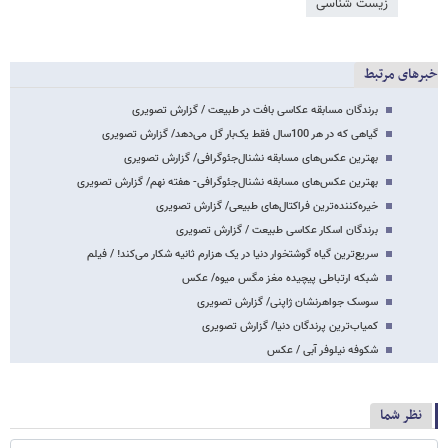
زیست شناسی
خبرهای مرتبط
برندگان مسابقه عکاسی بافت در طبیعت / گزارش تصویری
گیاهی که در هر 100سال فقط یک‌بار گل می‌دهد/ گزارش تصویری
بهترین‌ عکس‌های مسابقه نشنال‌جئوگرافی/ گزارش تصویری
بهترین‌ عکس‌های مسابقه نشنال‌جئوگرافی- هفته نهم/ گزارش تصویری
خیره‌کننده‌ترین فراکتال‌های طبیعی/ گزارش تصویری
برندگان اسکار عکاسی طبیعت / گزارش تصویری
سریع‌ترین گیاه گوشتخوار دنیا در یک هزارم ثانیه شکار می‌کند! / فیلم
شبکه ارتباطی پیچیده مغز مگس میوه/ عکس
سوسک جواهرنشان ژاپنی/ گزارش تصویری
کمیاب‌ترین پرندگان دنیا/ گزارش تصویری
شکوفه نیلوفر آبی / عکس
نظر شما