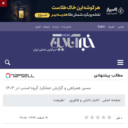
×
فارسی
العربية
English
تماس با ما
درباره ما
تبلیغات
آرشیو
جمعه ۱۶ مرداد ۱۴۰۵
مطالب پیشنهادی
مسیر همراهی و گزارش عملکرد گروه اسنپ در ۱۴۰۴
صفحه اصلی
اخبار دانش و فناوری
طبیعت
۱۹ اسفند ۱۳۸۹ - ۱۹:۰۵
۰ نفر