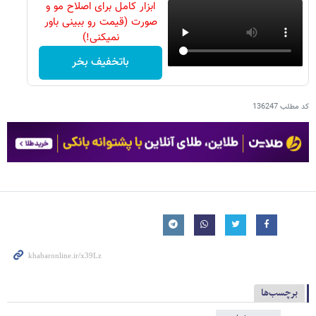
ابزار کامل برای اصلاح مو و
صورت (قیمت رو ببینی باور
نمیکنی!)
باتخفیف بخر
کد مطلب
136247
برچسب‌ها