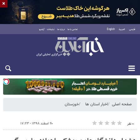
×
فارسی
العربية
English
تماس با ما
درباره ما
تبلیغات
آرشیو
یکشنبه ۱۸ مرداد ۱۴۰۵
صفحه اصلی
اخبار استان ها
خوزستان
۲۰ اسفند ۱۳۹۸ - ۱۷:۲۳
۰ نفر