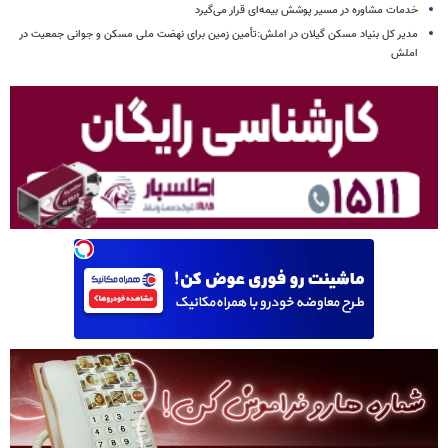
خدمات مشاوره در مسیر پوشش بیمه‌ای قرار می‌گیرد
مدیر کل بنیاد مسکن گیلان در املش:تأمین زمین برای نهضت ملی مسکن و جوانی جمعیت در
املش