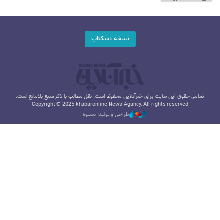
نسخه دسکتاپ
تمامی حقوق این سایت برای خبرآنلاین محفوظ است. نقل مطالب با ذکر منبع بلامانع است.
Copyright © 2025 khabaronline News Agancy, All rights reserved
طراحی و تولید: نستوه