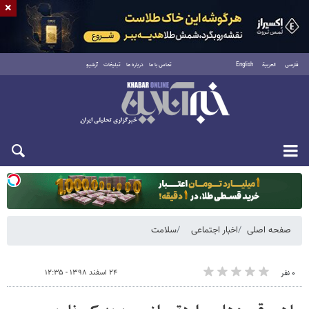
×
فارسی
العربية
English
تماس با ما
درباره ما
تبلیغات
آرشیو
دوشنبه ۱۹ مرداد ۱۴۰۵
صفحه اصلی
اخبار اجتماعی
سلامت
۲۴ اسفند ۱۳۹۸ - ۱۲:۳۵
۰ نفر