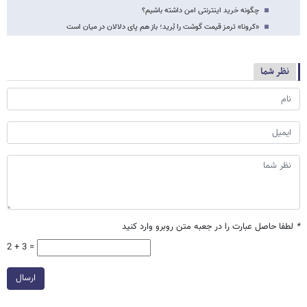
چگونه خرید اینترنتی امن داشته باشیم؟
«کرونا» ترمز قیمت گوشت را بُرید؛ باز هم پای دلالان در میان است
نظر شما
*
لطفا حاصل عبارت را در جعبه متن روبرو وارد کنید
2 + 3 =
ارسال