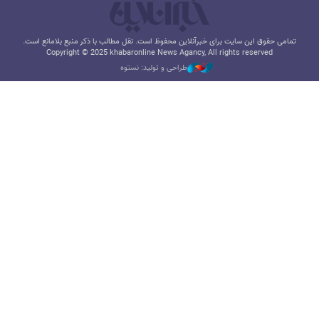
تمامی حقوق این سایت برای خبرآنلاین محفوظ است. نقل مطالب با ذکر منبع بلامانع است.
Copyright © 2025 khabaronline News Agancy, All rights reserved
طراحی و تولید: نستوه