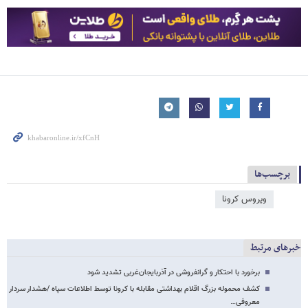
برچسب‌ها
ویروس کرونا
خبرهای مرتبط
برخورد با احتکار و گرانفروشی در آذربایجان‌غربی تشدید شود
کشف محموله بزرگ اقلام بهداشتی مقابله با کرونا توسط اطلاعات سپاه /هشدار سردار
معروفی…