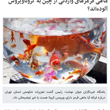
ماهی قرمزهای واردتی از چین به کروناویروس
آلوده‌اند؟
باشگاه خبرنگاران جوان نوشت: رئیس گشت تعزیرات حکومتی استان تهران
درباره اینکه آیا ماهی قرمز دارای ویروس کرونا هست یا خیر توضیحاتی داد.