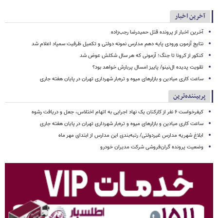
آخرین اخبار
آخرین اخبار از پرونده قتل حمیدرضا رجب‌زاده
نتایج آزمون ورودی پایه دهم مدارس نمونه دولتی و تکمیل ظرفیت سمپاد اعلام شد
کنکور از کرونا تا جنگ؛ آزمونی که هر سال شکلش عوض شد
تقویت پدیده ال‌نینو/ پاییز امسال پربارش خواهد بود؟
ساعت کاری میادین و بازارهای میوه و تره‌بار شهرداری تهران در پایان هفته جاری
پربیننده‌ترین
کیفرخواست ۶ نفر از کارکنان یک نهاد اجرایی به اتهام اختلاس، جعل و دریافت رشوه
ساعت کاری میادین و بازارهای میوه و تره‌بار شهرداری تهران در پایان هفته جاری
ابلاغ شهریه مدارس غیردولتی/ رتبه‌بندی این مدارس از ابتدای مهر ماه
وضعیت پرونده گران‌فروشی شرکت مدیران خودرو