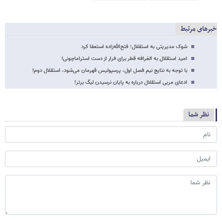
خبرهای مرتبط
شوک مدیریتی به استقلال؛ فتح‌الله‌زاده استعفا کرد
امید استقلال به الغرافه قطر برای فرار از دست استراماچونی!
با توجه به نتایج نیم فصل اول، پرسپولیس قهرمان می‌شود، استقلال دوم!
ادعای مربی استقلال درباره به پایان نرسیدن لیگ برتر!
نظر شما