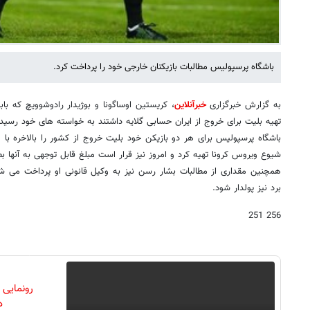
باشگاه پرسپولیس مطالبات بازیکنان خارجی خود را پرداخت کرد.
به گزارش خبرگزاری
خبرآنلاین
، کریستین اوساگونا و بوژیدار رادوشوویچ که ب
تهیه بلیت برای خروج از ایران حسابی گلایه داشتند به خواسته های خود رسیدن
باشگاه پرسپولیس برای هر دو بازیکن خود بلیت خروج از کشور را بالاخره با
شیوع ویروس کرونا تهیه کرد و امروز نیز قرار است مبلغ قابل توجهی به آنها بط
همچنین مقداری از مطالبات بشار رسن نیز به وکیل قانونی او پرداخت می شو
برد نیز پولدار شود.
256 251
رونمایی
دن