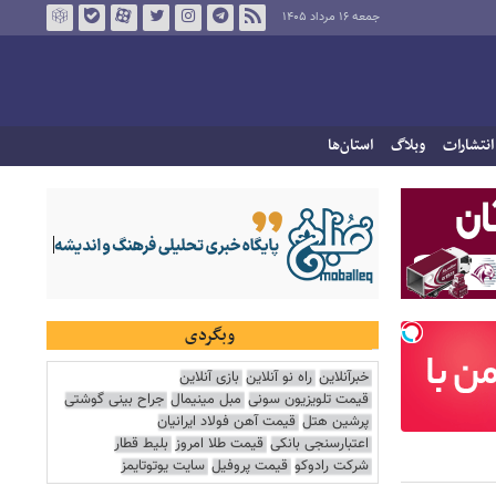
جمعه ۱۶ مرداد ۱۴۰۵
انتشارات
وبلاگ
استان‌ها
وبگردی
خبرآنلاین
راه نو آنلاین
بازی آنلاین
قیمت تلویزیون سونی
مبل مینیمال
جراح بینی گوشتی
پرشین هتل
قیمت آهن فولاد ایرانیان
اعتبارسنجی بانکی
قیمت طلا امروز
بلیط قطار
شرکت رادوکو
قیمت پروفیل
سایت یوتوتایمز