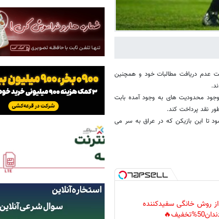
ابت عدم دریافت مطالبات خود و همچنین
د.
 وجود محدودیت های به وجود آمده بابت
ور نقد پرداخت کند.
د تا این بازیکن که در عراق به سر می
 از روش خانگی سفیدکننده
دان50%تخفیف🔥