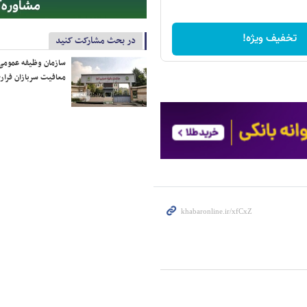
تخفیف ویژه!
در بحث مشارکت کنید
سازمان وظیفه عمومی 
معافیت سربازان فراری