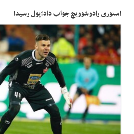
استوری رادوشوویچ جواب داد؛پول رسید!