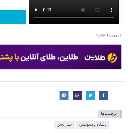
کد مطلب
1365041
برچسب‌ها
باشگاه پرسپولیس
بشار رسن