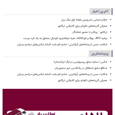
آخرین اخبار
اعلام اسامی محرومین هفته اول لیگ برتر
معرفی گزینه‌های نکونام برای کادرفنی تراکتور
تراکتور - پیکان با حضور تماشاگر
بیانیه AFC، یوفا و کونکاکاف علیه اینفانتینو؛ فوتبال متعلق به یک فرد نیست
شکایت مسی از رسانه‌های آرژانتینی؛ خشم لئو بابت انتشار عکس‌های مراسم پدرش
پربیننده‌ترین
عکس | ستاره سابق پرسپولیس در لیگ ازبکستان!
مدافع سابق استقلال در یک‌قدمی تیم منصوریان
شکایت مسی از رسانه‌های آرژانتینی؛ خشم لئو بابت انتشار عکس‌های مراسم پدرش
معرفی گزینه‌های نکونام برای کادرفنی تراکتور