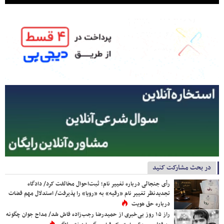
در بحث مشارکت کنید
رأی جنجالی درباره تغییر نام؛ ثبت‌احوال مخالفت کرد/ دادگاه
تجدیدنظر تغییر نام «رقیه» به «رویا» را پذیرفت/ استدلال مهم قضات
درباره حق هویت
راز ۱۵ روز بی‌خبری از حمیدرضا رجب‌زاده فاش شد/ مداح جوان چگونه