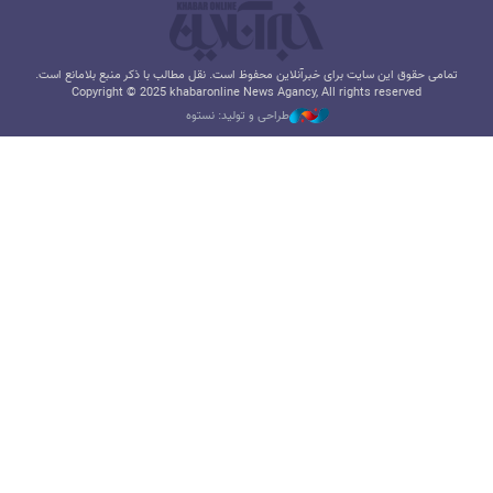
تمامی حقوق این سایت برای خبرآنلاین محفوظ است. نقل مطالب با ذکر منبع بلامانع است.
Copyright © 2025 khabaronline News Agancy, All rights reserved
طراحی و تولید: نستوه