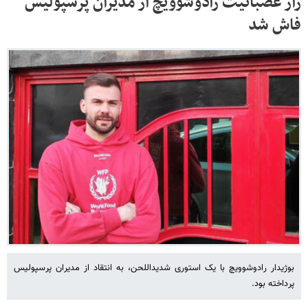
راز عصبانیت رادوشوویچ از مدیران پرسپولیس
فاش شد
بوژیدار رادوشوویچ با یک استوری شدیداللحن، به انتقاد از مدیران پرسپولیس
پرداخته بود.