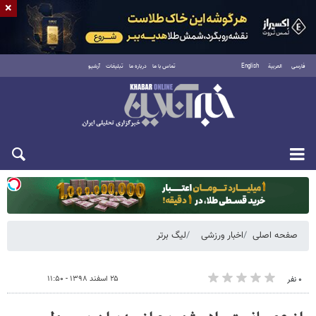
×
فارسی
العربية
English
تماس با ما
درباره ما
تبلیغات
آرشیو
دوشنبه ۱۹ مرداد ۱۴۰۵
صفحه اصلی
اخبار ورزشی
لیگ برتر
۲۵ اسفند ۱۳۹۸ - ۱۱:۵۰
۰ نفر