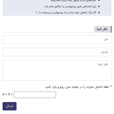
حرف‌های جدید رسول پناه درباره انصاریفرد
رای انضباطی بازی پرسپولیس و تراکتور صادر شد
اگر لیگ تعطیل شود جام را به پرسپولیس می‌دهند یا...؟
نظر شما
*
لطفا حاصل عبارت را در جعبه متن روبرو وارد کنید
6 + 9 =
ارسال