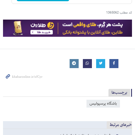
کد مطلب
1365062
برچسب‌ها
باشگاه پرسپولیس
خبرهای مرتبط