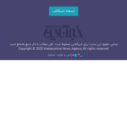
نسخه دسکتاپ
تمامی حقوق این سایت برای خبرآنلاین محفوظ است. نقل مطالب با ذکر منبع بلامانع است.
Copyright © 2025 khabaronline News Agancy, All rights reserved
طراحی و تولید: نستوه