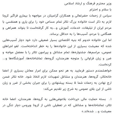
وزیر محترم فرهنگ و ارشاد اسلامی
با سلام و احترام
سپاس از زحمات حضرتعالی و همکاران گرامیتان در مواجهه با بیماری فراگیر کرونا
لازم به ذکر است خانواده بزرگ تئاتر تمام مساعی خود را برای یاری و همنفسی با
مردم ایران از تبلیغات، خدمات، آموزش و...به کار گرفته‌است تا بتواند همراهی و
همگامی با مردم، آسیب‌ها را به حداقل برساند.
اما این خانواده خدوم که بنیه اقتصادی بسیار ضعیفی دارد خود دچار آسیب‌هایی
شده که معیشت بسیاری از این خانواده‌ها را به خطر انداخته‌است. لغو اجراهای
عمومی، مراسم‌ها، جشنواره‌ها، تمام مشاغل و پیرامون تئاتر را با معضل مواجه و
ضرر و زیان فراوانی را متوجه هنرمندان، گروه‌ها، تماشاخانه‌ها، آموزشگاه‌ها و...
کرده‌است.
خواهشمندم دستور فرمایید به هر نحو ممکن برای امرار معاش بسیاری از اعضا
خانه‌تئاتر، گروه‌ها، هنرمندان و مشاغل تمهیدات لازم اتخاذ شود. خانه تئاتر ضمن
ارج نهادن به زحمات شما ۵ بسته پیشنهادی را برای جبران بخشی از ضرر و زیان
ناشی از این بلای عمومی به شرح زیر تقدیم می‌کند:
۱. بسته حمایت مالی «پرداخت بلاعوض‌هایی به گروه‌ها، هنرمندان، اعضا خانه
تئاتر، تماشاخانه‌ها و مشاغلی که در تعطیلی ناشی از کرونا ویروس دچار تنگی در
معیشت و... شده‌اند.»