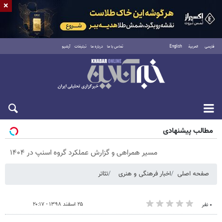
×
فارسی
العربية
English
تماس با ما
درباره ما
تبلیغات
آرشیو
جمعه ۱۶ مرداد ۱۴۰۵
مطالب پیشنهادی
مسیر همراهی و گزارش عملکرد گروه اسنپ در ۱۴۰۴
صفحه اصلی
اخبار فرهنگی و هنری
تئاتر
۲۵ اسفند ۱۳۹۸ - ۲۰:۱۷
۰ نفر