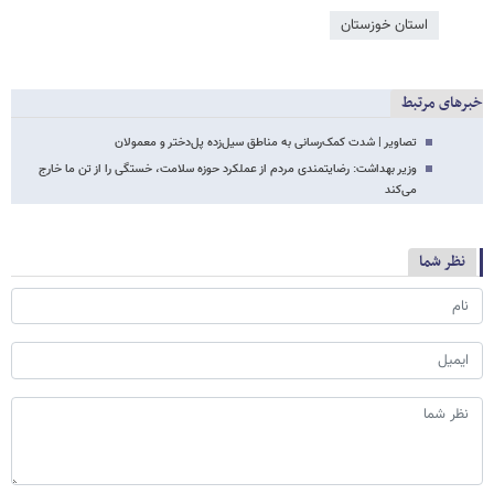
استان خوزستان
خبرهای مرتبط
تصاویر | شدت کمک‌رسانی به مناطق سیل‌زده پل‌دختر و معمولان
وزیر بهداشت: رضایتمندی مردم از عملکرد حوزه سلامت، خستگی را از تن ما خارج
می‌کند
نظر شما