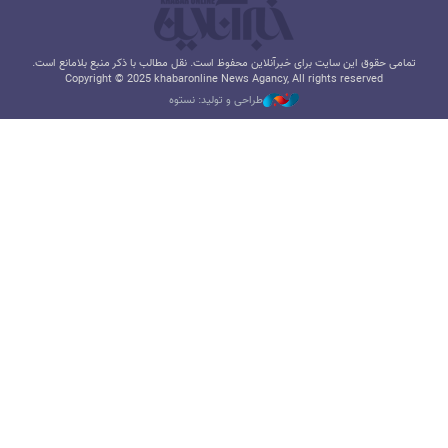
تمامی حقوق این سایت برای خبرآنلاین محفوظ است. نقل مطالب با ذکر منبع بلامانع است.
Copyright © 2025 khabaronline News Agancy, All rights reserved
طراحی و تولید: نستوه