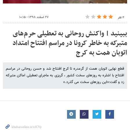
۲۷ اسفند ۱۳۹۸ - ۱۰:۱۵
۲ نفر
ببینید | واکنش روحانی به تعطیلی حرم‌های
متبرکه به خاطر کرونا در مراسم افتتاح امتداد
اتوبان همت به کرج
قطع نهایی اتوبان همت از گرمدره تا کرج افتتاح شد و حسن روحانی در مراسم
افتتاح با اشلره به روزهای سخت کشور ، گریزی به ماجرای تعطیلی اماکن متبرکه
زد و گفت:«این روزهای سخت می گذرد.»