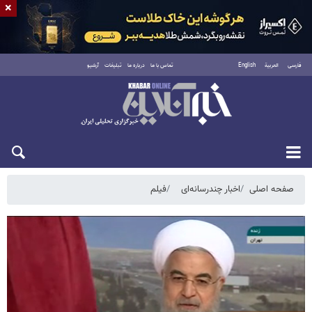
×
فارسی
العربية
English
تماس با ما
درباره ما
تبلیغات
آرشیو
جمعه ۱۶ مرداد ۱۴۰۵
صفحه اصلی
اخبار چندرسانه‌ای
فیلم