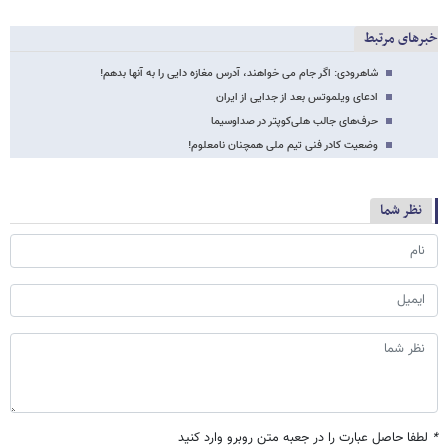
خبرهای مرتبط
شاهرودی: اگر جام می خواهند، آدرس مغازه دایی را به آنها بدهم!
ادعای ویلموتس بعد از جدایی از ایران
حرف‌های جالب هلی‌کوپتر در صداوسیما
وضعیت کادر فنی تیم ملی همچنان نامعلوم!
نظر شما
*
لطفا حاصل عبارت را در جعبه متن روبرو وارد کنید