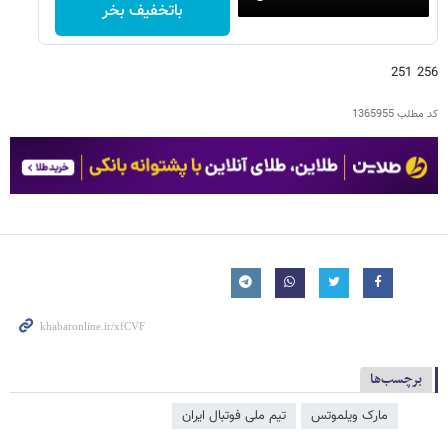
باتخفیف بخر
256 251
کد مطلب
1365955
برچسب‌ها
مارک ویلموتس
تیم ملی فوتبال ایران