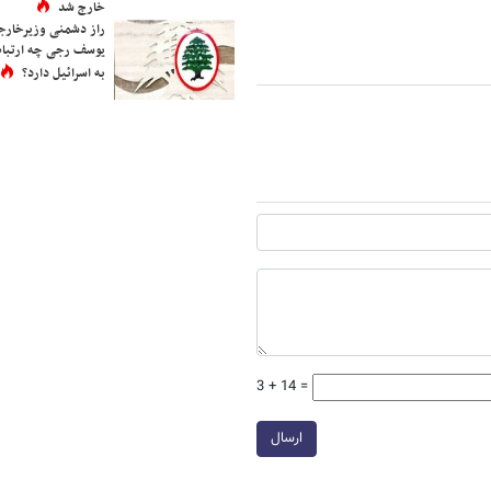
خارج شد
راز دشمنی وزیرخارجه 
یوسف رجی چه ارتباط
به اسرائیل دارد؟
3 + 14 =
ارسال