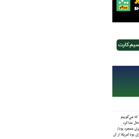
که می‌گوییم
حال مذاکره
ران معجزه بود/
ن بود آمریکا از آن