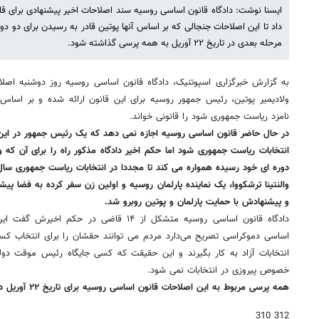
ایسنا نوشت: دادگاه قانون اساسی روسیه سند اصلاحات اخیر پیشنهادی برای قان
داد تا این اصلاحات جنجالی که بر اساس آنها پوتین قادر به رسیدن برای دو 
مرحله بعدی در تاریخ ۲۲ آوریل به همه پرسی گذاشته شود.
به گزارش خبرگزاری اسپوتنیک، دادگاه قانون اساسی روسیه روز دوشنبه اصلا
ولادیمیر پوتین، رئیس جمهور روسیه برای این قانون ارائه شده و بر اساس 
نامزد ریاست جمهوری شود را قانونی خواند.
در حال حاضر قانون اساسی روسیه اجازه نمی دهد که یک رئیس جمهور در این ک
انتخابات ریاست جمهوری شود اما حکم اخیر دادگاه مذکور راه را برای آن که و
دوره ای خود رسیده همواره می کند تا مجددا در انتخابات ریاست جمهوری سال ۲۰۲۴ نامزد شو
والنتینا ترشکووا، یک نماینده پارلمان روسیه و اولین زن سفر کرده به فضا پی
و پیشنهادش با حمایت پارلمان و پوتین روبرو شد.
دادگاه قانون اساسی روسیه متشکل از ۱۴ قاضی در
اساسی دموکراسی تصریح می‌دارد مردم می توانند حقشان را برای انتخاب 
انتخابات آزاد به کار بگیرند و این حقیقت که کسی جایگاه رئیس موقت دو
خصوص پیروزی در انتخابات نمی شود.
همه پرسی مربوط به این اصلاحات قانون اساسی روسیه برای تاریخ ۲۲ آوریل در نظر گرفته شده است.
312 310