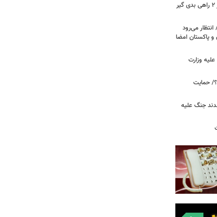
رویترز: ترامپ در جنگ علیه ایران بر سر ۲ راهی بدی گیر
انتظار می‌رود
 و پاکستان امضا
علیه وزارت
۲۰ دیده است؟/ حمایت
قدند جنگ علیه