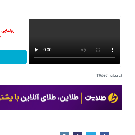
رونمایی
دن
کد مطلب
1365961