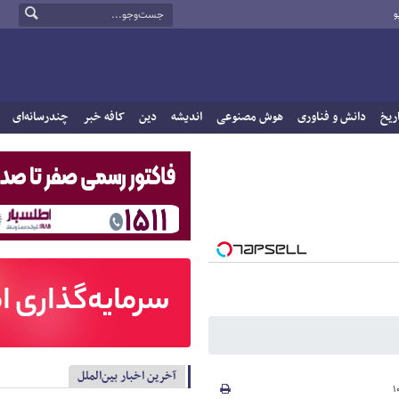
و
ریخ
دانش و فناوری
هوش مصنوعی
اندیشه
دین
کافه خبر
چندرسانه‌ای
آخرین اخبار بین‌الملل