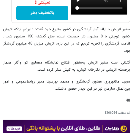
نمیکنی!)
باتخفیف بخر
سفیر اتریش با ارائه آمار گردشگری در کشور متبوع خود گفت: علیرغم اینکه اتریش
کشور کوچکی با 8 میلیون نفر جمعیت است، سال گذشته 150 میلیون شب ـ
اقامت گردشگری را تجربه کردیم که در این بازه، اتریش میزبان 48 میلیون گردشگر
بود.
گفتنی است سفیر اتریش به‌منظور افتتاح نمایشگاه معماری اتو واگنر معمار
برجسته اتریشی در نگارخانه کیش، به کیش سفر کرده است.
مجید ملانوروزی معاون گردشگری و محمد پورسینا مدیر روابط‌عمومی و امور
بین‌الملل سازمان نیز در این دیدار حضور داشتند.
48
کد مطلب
1366084