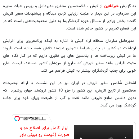
به گزارش
خبرآنلاین
از کیش ، غلامحسین مظفری مدیرعامل و رییس هیات مدیره
این سازمان، در این دیدار با مثبت ارزیابی کردن دیدگاه و پیشنهادات سفیر اتریش
گفت: بخش زیادی از مسائل حوزه گردشگریما به دلیل محدودیت‌هایی است که در
این فضای تحریم بر کشور حاکم شده است.
مدیرعامل سازمان منطقه آزاد کیش با اشاره به اینکه برنامه‌ریزی برای افزایش
ارتباطات دو کشور در چنین شرایط دشواری نیازمند تلاش همه جانبه است افزود:
ما در کیش زیرساخت ها و پتانسیل های بی نظیری داریم که در کنار نگاه های
مثبت افرادی مانند سفیر اتریش که خارج از مرزهای کشور هستند، فرصت های
خوبی برای جذب گردشگران بیشتر به کیش فراهم می کند.
اشتفان شُلتس سفیر اتریش در ایران نیز در این نشست با ارائه توضیحات
مختصری از تاریخ اتریش، این کشور را جزو 10 کشور ثروتمند جهان برشمرد که
بدون داشتن منابع طبیعی مانند نفت و گاز، از طبیعت زیبای خود برای جذب
گردشگر بهره می گیرد.
ابزار کامل برای اصلاح مو و
صورت (قیمت رو ببینی باور