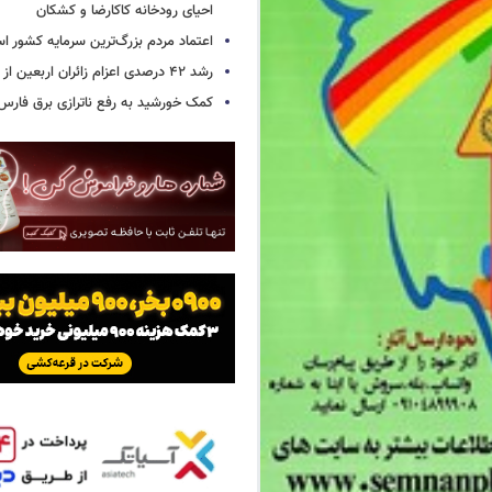
احیای رودخانه‌ کاکارضا و کشکان
اعتماد مردم بزرگ‌ترین سرمایه کشور ا
رشد ۴۲ درصدی اعزام زائران اربعین از استان سمنان
کمک خورشید به رفع ناترازی برق فارس