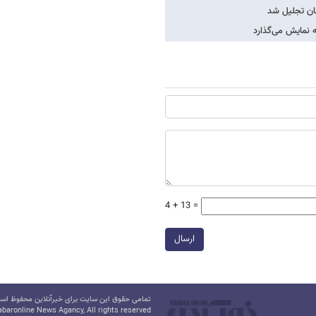
ان تجلیل شد
ه نمایش می‌گذارد
4 + 13 =
ارسال
تمامی حقوق این سایت برای خبرآنلاین محفوظ است.
baronline News Agancy, All rights reserved