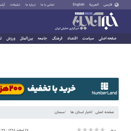
فارسی
العربية
English
تماس با ما
درباره ما
تبلیغات
آرشی
صفحه اصلی
سیاست
اقتصاد
فرهنگ
جامعه
بین‌الملل
ورزش
تا
صفحه اصلی
اخبار استان ها
سمنان
۲۷ اسفند ۱۳۹۸ - ۱۷:۳۸
۰ نفر