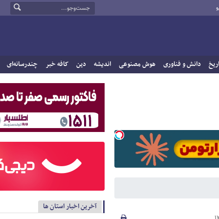
و
ریخ
دانش و فناوری
هوش مصنوعی
اندیشه
دین
کافه خبر
چندرسانه‌ای
آخرین اخبار استان ها