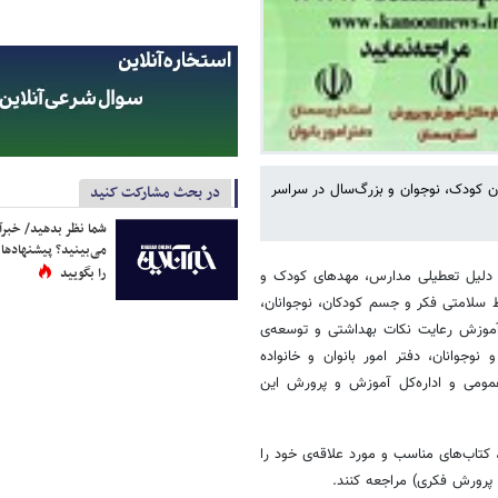
ن کودک، نوجوان و بزرگ‌سال در سراسر
در بحث مشارکت کنید
شما نظر بدهید/ خبرآن
می‌بینید؟ پیشنهادها 
را بگویید
 دلیل تعطیلی مدارس، مهدهای کودک و
 سلامتی فکر و جسم کودکان، نوجوانان،
 آموزش رعایت نکات بهداشتی و توسعه‌ی
وجوانان، دفتر امور بانوان و خانواده
ی عمومی و اداره‌کل آموزش و پرورش این
 کتاب‌های مناسب و مورد علاقه‌ی خود را