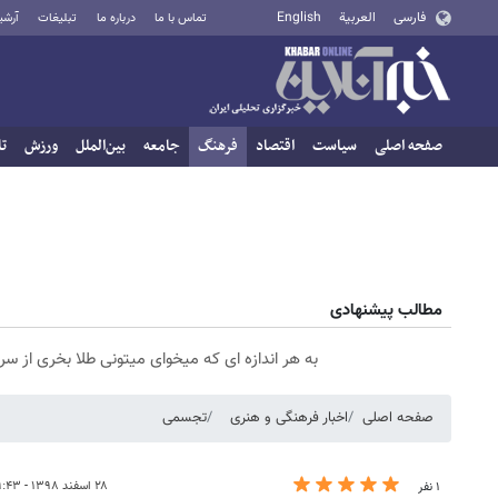
فارسی
العربية
English
تماس با ما
درباره ما
تبلیغات
آرشی
صفحه اصلی
سیاست
اقتصاد
فرهنگ
جامعه
بین‌الملل
ورزش
تا
مطالب پیشنهادی
به هر اندازه ای که میخوای میتونی طلا بخری از 
صفحه اصلی
اخبار فرهنگی و هنری
تجسمی
۲۸ اسفند ۱۳۹۸ - ۰۹:۴۳
۱ نفر