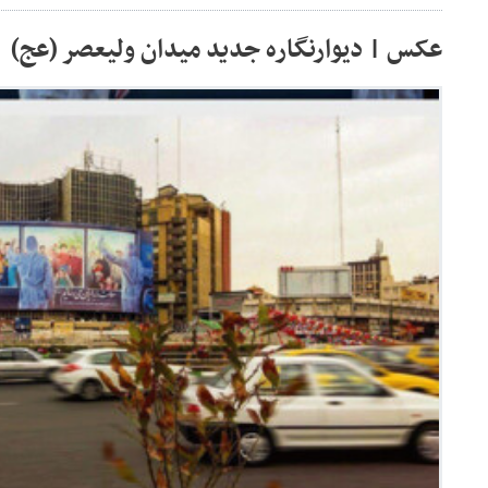
عکس | دیوارنگاره جدید میدان ولیعصر (عج)