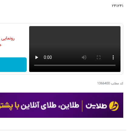
۲۴۱۲۴۱
رونمایی
دن
کد مطلب
1366400