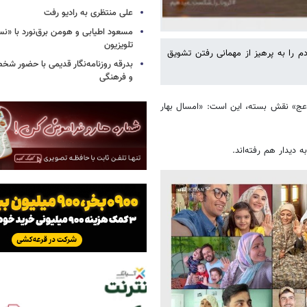
علی منتظری به رادیو رفت
مسعود اطیابی و هومن برق‌نورد با «ن
تلویزیون
دم را به پرهیز از مهمانی رفتن تشویق
بدرقه روزنامه‌نگار قدیمی با حضور ش
و فرهنگی
«عج» نقش بسته، این است: «امسال بهار
 دیدار هم رفته‌اند.