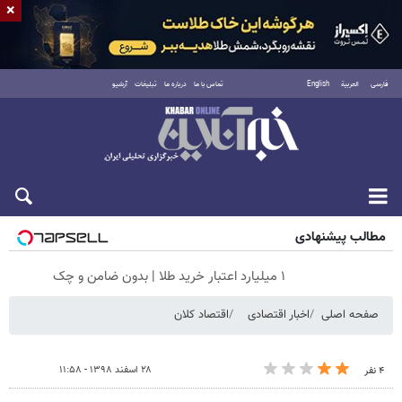
×
فارسی
العربية
English
تماس با ما
درباره ما
تبلیغات
آرشیو
جمعه ۱۶ مرداد ۱۴۰۵
مطالب پیشنهادی
۱ میلیارد اعتبار خرید طلا | بدون ضامن و چک
صفحه اصلی
اخبار اقتصادی
اقتصاد کلان
۲۸ اسفند ۱۳۹۸ - ۱۱:۵۸
۴ نفر