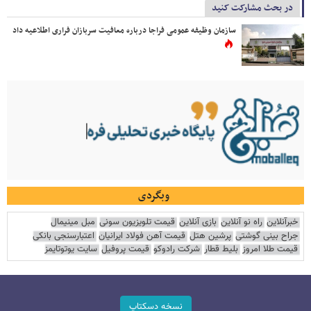
در بحث مشارکت کنید
سازمان وظیفه عمومی فراجا درباره معافیت سربازان فراری اطلاعیه داد
وبگردی
خبرآنلاین
راه نو آنلاین
بازی آنلاین
قیمت تلویزیون سونی
مبل مینیمال
جراح بینی گوشتی
پرشین هتل
قیمت آهن فولاد ایرانیان
اعتبارسنجی بانکی
قیمت طلا امروز
بلیط قطار
شرکت رادوکو
قیمت پروفیل
سایت یوتوتایمز
نسخه دسکتاپ