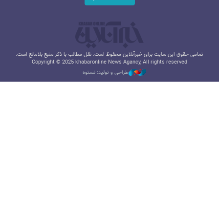
تمامی حقوق این سایت برای خبرآنلاین محفوظ است. نقل مطالب با ذکر منبع بلامانع است.
Copyright © 2025 khabaronline News Agancy, All rights reserved
طراحی و تولید: نستوه