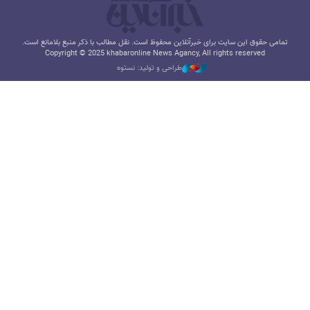
تمامی حقوق این سایت برای خبرآنلاین محفوظ است. نقل مطالب با ذکر منبع بلامانع است.
Copyright © 2025 khabaronline News Agancy, All rights reserved
طراحی و تولید: نستوه