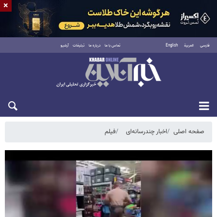
×
فارسی
العربية
English
تماس با ما
درباره ما
تبلیغات
آرشیو
یکشنبه ۱۸ مرداد ۱۴۰۵
صفحه اصلی
اخبار چندرسانه‌ای
فیلم