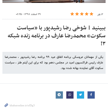
۲۹ اسفند ۱۳۹۸ - ۰۶:۲۵
۳ نفر
ببینید | شوخی رضا رشیدپور با «سیاست
سکوت» محمدرضا عارف در برنامه زنده شبکه
۳!
یکی از مهمانان عروسکی برنامه اتفاق عید ۹۹ برنامه رضا رشیدپور ، محمدرضا
عارف رئیس فراکسیون امید در مجلس دهم بود که برای این آیتم طنز ، سیاست
سکوت آقای نماینده بهانه شده بود.