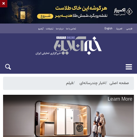
×
فارسی
العربية
English
تماس با ما
درباره ما
تبلیغات
آرشیو
یکشنبه ۱۸ مرداد ۱۴۰۵
صفحه اصلی
اخبار چندرسانه‌ای
فیلم