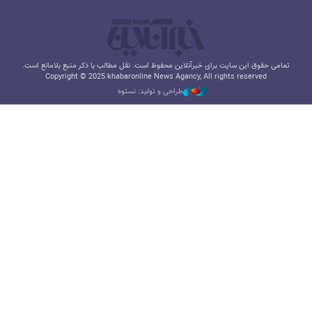
تمامی حقوق این سایت برای خبرآنلاین محفوظ است. نقل مطالب با ذکر منبع بلامانع است.
Copyright © 2025 khabaronline News Agancy, All rights reserved
طراحی و تولید: نستوه