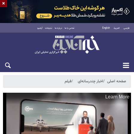
×
فارسی
العربية
English
تماس با ما
درباره ما
تبلیغات
آرشیو
شنبه ۱۷ مرداد ۱۴۰۵
صفحه اصلی
اخبار چندرسانه‌ای
فیلم