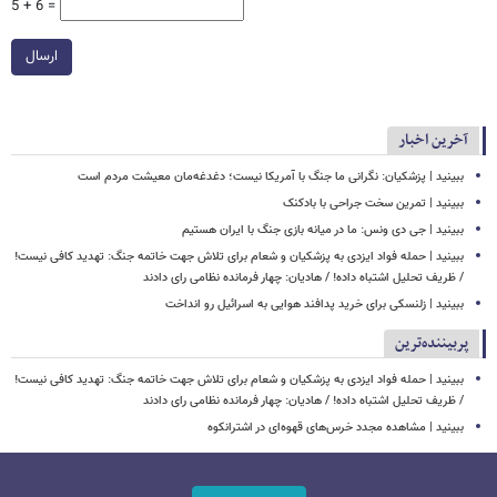
5 + 6 =
ارسال
آخرین اخبار
ببینید | پزشکیان: نگرانی ما جنگ با آمریکا نیست؛ دغدغه‌مان معیشت مردم است
ببینید | تمرین سخت جراحی با بادکنک
ببینید | جی دی ونس: ما در میانه بازی جنگ با ایران هستیم
ببینید | حمله فواد ایزدی به پزشکیان و شعام برای تلاش جهت خاتمه جنگ: تهدید کافی نیست!
/ ظریف تحلیل اشتباه داده! / هادیان: چهار فرمانده نظامی رای دادند
ببینید | زلنسکی برای خرید پدافند هوایی به اسرائیل رو انداخت
پربیننده‌ترین
ببینید | حمله فواد ایزدی به پزشکیان و شعام برای تلاش جهت خاتمه جنگ: تهدید کافی نیست!
/ ظریف تحلیل اشتباه داده! / هادیان: چهار فرمانده نظامی رای دادند
ببینید | مشاهده مجدد خرس‌های قهوه‌ای در اشترانکوه