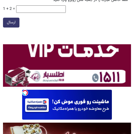
1 + 2 =
ارسال