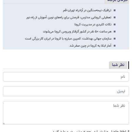
ترافیک نیمه‌سنگین در آزادراه تهران-قم
تعطیلی کرونایی مدارس، فرصتی برای راه‌های نوین آموزش از راه دور
نکات کلیدی در مدیریت کرونا
هر ساعت ۵۰ نفر در کشور گرفتار ویروس کرونا می‌شوند
سازمان جهانی بهداشت: کمپین مبارزه با کرونا در ایران کار بزرگی است
آمار ابتلا به کرونا در چین صفر شد
نظر شما
*
لطفا حاصل عبارت را در جعبه متن روبرو وارد کنید