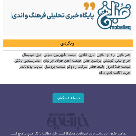
وبگردی
خبرآنلاین
راه نو آنلاین
بازی آنلاین
قیمت تلویزیون سونی
مبل مینیمال
جراح بینی گوشتی
پرشین هتل
قیمت آهن فولاد ایرانیان
اعتبارسنجی بانکی
قیمت طلا امروز
بلیط قطار
شرکت رادوکو
قیمت پروفیل
سایت یوتوتایمز
خرید اکانت chatgpt
نسخه دسکتاپ
تمامی حقوق این سایت برای خبرآنلاین محفوظ است. نقل مطالب با ذکر منبع بلامانع است.