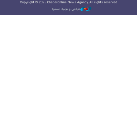
Copyright © 2025 khabaronline News Agancy, All rights reserved
طراحی و تولید: نستوه