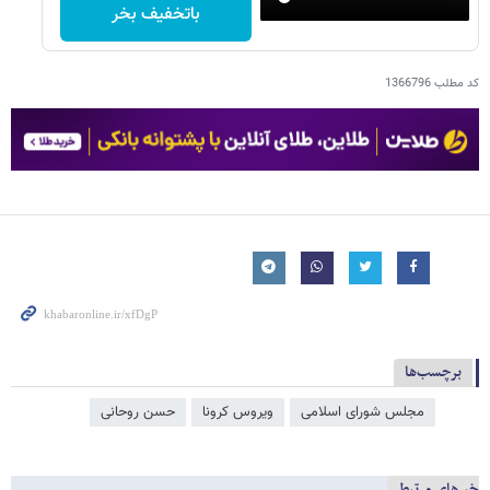
باتخفیف بخر
کد مطلب
1366796
برچسب‌ها
مجلس شورای اسلامی
ویروس کرونا
حسن روحانی
خبرهای مرتبط