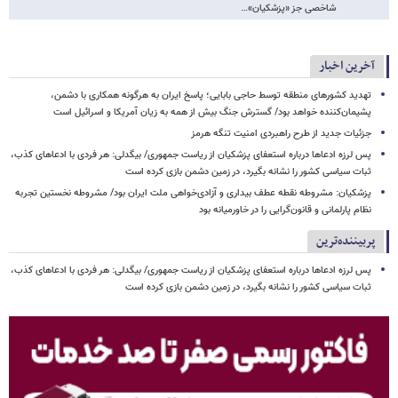
شاخصی جز «پزشکیان»…
آخرین اخبار
تهدید کشورهای منطقه توسط حاجی بابایی؛ پاسخ ایران به هرگونه همکاری با دشمن،
پشیمان‌کننده خواهد بود/ گسترش جنگ بیش از همه به زیان آمریکا و اسرائیل است
جزئیات جدید از طرح راهبردی امنیت تنگه هرمز
پس لرزه ادعاها درباره استعفای پزشکیان از ریاست جمهوری/ بیگدلی: هر فردی با ادعاهای کذب،
ثبات سیاسی کشور را نشانه بگیرد، در زمین دشمن بازی کرده است
پزشکیان: مشروطه نقطه عطف بیداری و آزادی‌خواهی ملت ایران بود/ مشروطه نخستین تجربه
نظام پارلمانی و قانون‌گرایی را در خاورمیانه بود
پربیننده‌ترین
پس لرزه ادعاها درباره استعفای پزشکیان از ریاست جمهوری/ بیگدلی: هر فردی با ادعاهای کذب،
ثبات سیاسی کشور را نشانه بگیرد، در زمین دشمن بازی کرده است