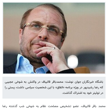
باشگاه خبرنگاران جوان نوشت: محمدباقر قالیباف در واکنش به شوخی عجیبی
که رضا رشیدپور در ویژه برنامه «اتفاق» با این شخصیت سیاسی داشت، پستی را
در توئیتر خود به اشتراک گذاشت.
محمد باقر قالیباف، عضو تشخیص مصلحت نظام به شوخی شب گذشته رضا