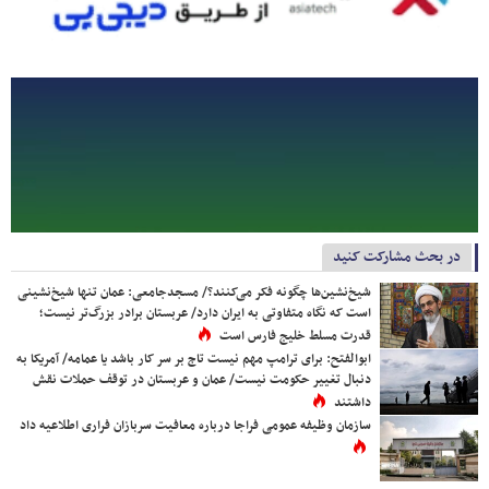
در بحث مشارکت کنید
شیخ‌نشین‌ها چگونه فکر می‌کنند؟/ مسجدجامعی: عمان تنها شیخ‌نشینی
است که نگاه متفاوتی به ایران دارد/ عربستان برادر بزرگ‌تر نیست؛
قدرت مسلط خلیج فارس است
ابوالفتح: برای ترامپ مهم نیست تاج بر سر کار باشد یا عمامه/ آمریکا به
دنبال تغییر حکومت نیست/ عمان و عربستان در توقف حملات نقش
داشتند
سازمان وظیفه عمومی فراجا درباره معافیت سربازان فراری اطلاعیه داد