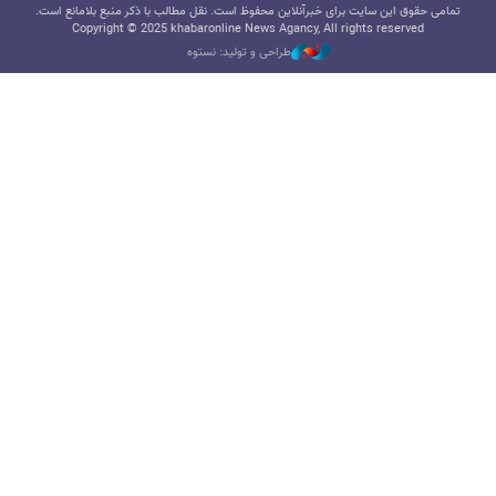
تمامی حقوق این سایت برای خبرآنلاین محفوظ است. نقل مطالب با ذکر منبع بلامانع است.
Copyright © 2025 khabaronline News Agancy, All rights reserved
طراحی و تولید: نستوه