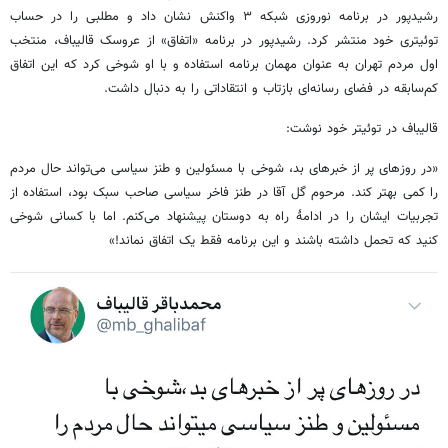
رشیدپور در برنامه نوروزی شبکه ۳ واکنش نشان داد و مطلبی را در حساب
توئیتری خود منتشر کرد. رشیدپور در برنامه «اتفاق» از عروسک قالیباف، منتخب
اول مردم تهران به عنوان مهمان برنامه استفاده و با او شوخی کرد که این اتفاق
کم‌سابقه در فضای رسانه‌ای بازتاب و انتقاداتی را به دنبال داشت.
‏قالیباف در توئیتر خود نوشت:
«در روزهای پر از خبرهای بد، شوخی با مسئولین و طنز سیاسی می‌تواند حال مردم
را کمی بهتر کند. مرحوم ⁧گل آقا⁩ در طنز فاخر سیاسی صاحب سبک بود، استفاده از
تجربیات ایشان را در ادامهٔ راه به دوستان پیشنهاد می‌کنم. اما با کسانی شوخی
کنید که تحمل داشته باشند و این برنامه فقط یک ⁧اتفاق⁩ نماند!»