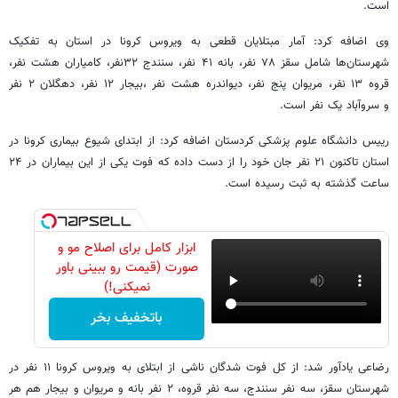
است.
وی اضافه کرد: آمار مبتلایان قطعی به ویروس کرونا در استان به تفکیک
شهرستان‌ها شامل سقز ۷۸ نفر، بانه ۴۱ نفر، سنندج ۳۲نفر، کامیاران هشت نفر،
قروه ۱۳ نفر، مریوان پنج نفر، دیواندره هشت نفر ،بیجار ۱۲ نفر، دهگلان ۲ نفر
و سروآباد یک نفر است.
رییس دانشگاه علوم پزشکی کردستان اضافه کرد: از ابتدای شیوع بیماری کرونا در
استان تاکنون ۲۱ نفر جان خود را از دست داده که فوت یکی از این بیماران در ۲۴
ساعت گذشته به ثبت رسیده است.
ابزار کامل برای اصلاح مو و
صورت (قیمت رو ببینی باور
نمیکنی!)
باتخفیف بخر
رضاعی یادآور شد: از کل فوت شدگان ناشی از ابتلای به ویروس کرونا ۱۱ نفر در
شهرستان سقز، سه نفر سنندج، سه نفر قروه، ۲ نفر بانه و مریوان و بیجار هم هر