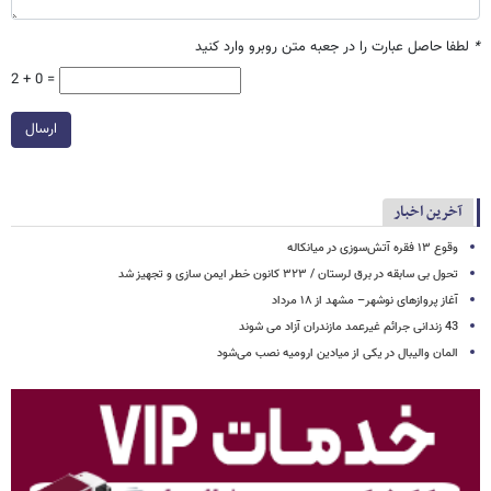
*
لطفا حاصل عبارت را در جعبه متن روبرو وارد کنید
2 + 0 =
ارسال
آخرین اخبار
وقوع ۱۳ فقره آتش‌سوزی در میانکاله
تحول بی سابقه در برق لرستان / ۳۲۳ کانون خطر ایمن سازی و تجهیز شد
آغاز پروازهای نوشهر– مشهد از ۱۸ مرداد
43 زندانی جرائم غیرعمد مازندران آزاد می شوند
المان والیبال در یکی از میادین ارومیه نصب می‌شود