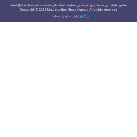
تمامی حقوق این سایت برای خبرآنلاین محفوظ است. نقل مطالب با ذکر منبع بلامانع است.
Copyright © 2025 khabaronline News Agancy, All rights reserved
طراحی و تولید: نستوه