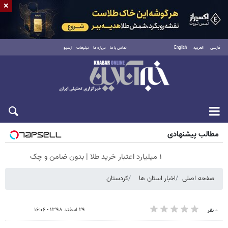
×
فارسی
العربية
English
تماس با ما
درباره ما
تبلیغات
آرشیو
جمعه ۱۶ مرداد ۱۴۰۵
مطالب پیشنهادی
۱ میلیارد اعتبار خرید طلا | بدون ضامن و چک
صفحه اصلی
اخبار استان ها
کردستان
۲۹ اسفند ۱۳۹۸ - ۱۶:۰۶
۰ نفر