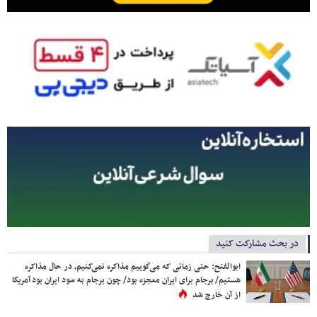
در بحث مشارکت کنید
ابوالفتح: حتی زمانی که می‌گوییم مذاکره نمی‌کنیم، در حال مذاکره
هستیم/ برجام برای ایران معجزه بود/ چون برجام به سود ایران بود آمریکا
از آن خارج شد