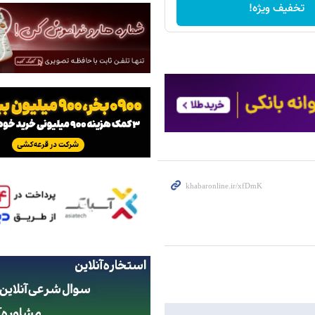
تخفیف ویژه!