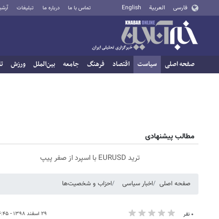
فارسی
العربية
English
تماس با ما
درباره ما
تبلیغات
آرشی
صفحه اصلی
سیاست
اقتصاد
فرهنگ
جامعه
بین‌الملل
ورزش
تا
مطالب پیشنهادی
ترید EURUSD با اسپرد از صفر پیپ
صفحه اصلی
اخبار سیاسی
احزاب و شخصیت‌ها
۲۹ اسفند ۱۳۹۸ - ۱۶:۴۵
۰ نفر