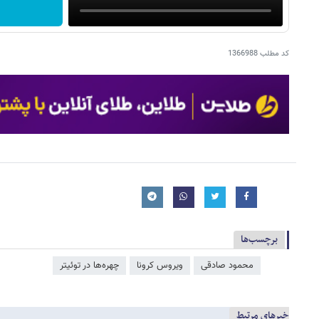
کد مطلب
1366988
برچسب‌ها
محمود صادقی
ویروس کرونا
چهره‌ها در توئیتر
خبرهای مرتبط