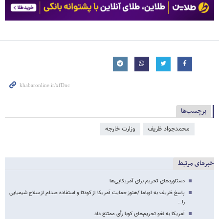
برچسب‌ها
محمدجواد ظریف
وزارت خارجه
خبرهای مرتبط
دستاوردهای تحریم برای آمریکایی‌ها
پاسخ ظریف به اوباما /هنوز حمایت آمریکا از کودتا و استفاده صدام از سلاح شیمیایی
را…
آمریکا به لغو تحریم‌های کوبا رأی ممتنع داد