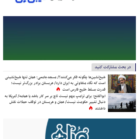
در بحث مشارکت کنید
شیخ‌نشین‌ها چگونه فکر می‌کنند؟/ مسجدجامعی: عمان تنها شیخ‌نشینی
است که نگاه متفاوتی به ایران دارد/ عربستان برادر بزرگ‌تر نیست؛
قدرت مسلط خلیج فارس است
ابوالفتح: برای ترامپ مهم نیست تاج بر سر کار باشد یا عمامه/ آمریکا به
دنبال تغییر حکومت نیست/ عمان و عربستان در توقف حملات نقش
داشتند