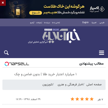
×
فارسی
العربية
English
تماس با ما
درباره ما
تبلیغات
آرشیو
شنبه ۱۷ مرداد ۱۴۰۵
مطالب پیشنهادی
۱ میلیارد اعتبار خرید طلا | بدون ضامن و چک
صفحه اصلی
اخبار فرهنگی و هنری
تلویزیون
۲۹ اسفند ۱۳۹۸ - ۱۷:۴۱
۷ نفر