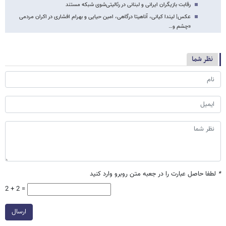
رقابت بازیگران ایرانی و لبنانی در رئالیتی‌شوی شبکه مستند
عکس| لیندا کیانی، آناهیتا درگاهی، امین حیایی و بهرام افشاری در اکران مردمی
«چشم و…
نظر شما
*
لطفا حاصل عبارت را در جعبه متن روبرو وارد کنید
2 + 2 =
ارسال