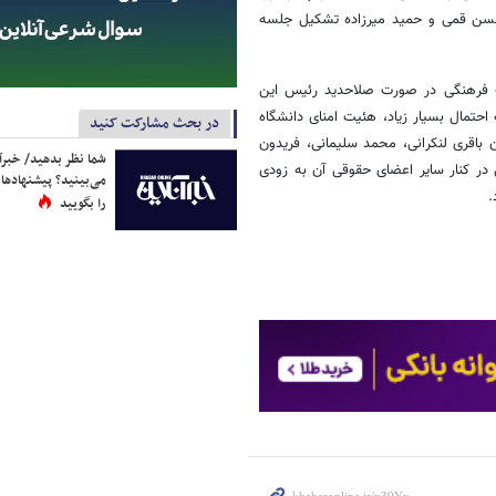
محسن قمی و حمید میرزاده تشکیل جلسه
لاب فرهنگی در صورت صلاحدید رئیس این
حتمال بسیار زیاد، هئیت امنای دانشگاه
در بحث مشارکت کنید
اقری ‌لنکرانی، محمد سلیمانی، فریدون
شما نظر بدهید/ خبرآن
ر کنار سایر اعضای حقوقی آن به زودی
می‌بینید؟ پیشنهادها 
.
را بگویید