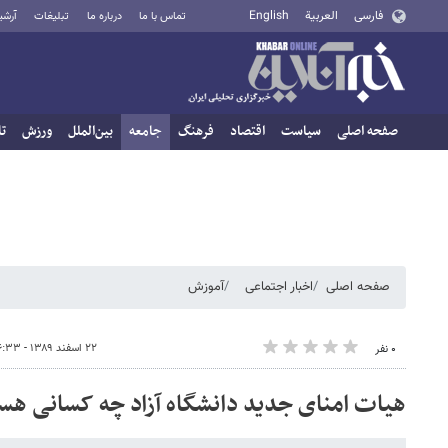
فارسی
العربية
English
تماس با ما
درباره ما
تبلیغات
آرشی
صفحه اصلی
سیاست
اقتصاد
فرهنگ
جامعه
بین‌الملل
ورزش
تا
صفحه اصلی
اخبار اجتماعی
آموزش
۲۲ اسفند ۱۳۸۹ - ۰۶:۳۳
۰ نفر
هیات امنای جدید دانشگاه آزاد چه کسانی هس