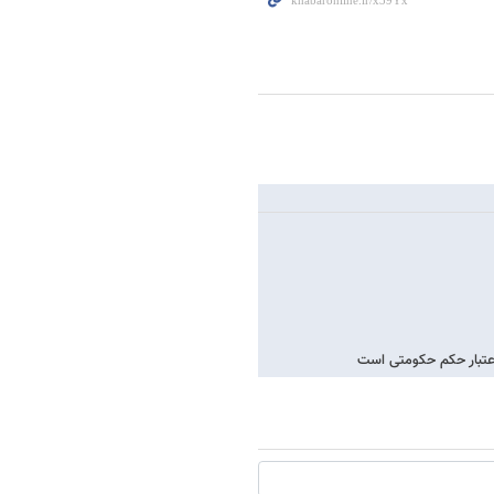
عتبار حکم حکومتی است