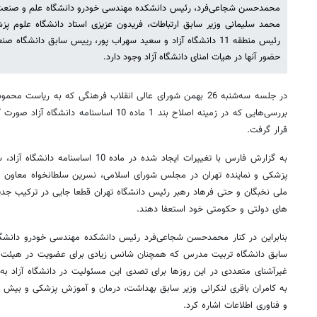
محمدحسن شجاعی‌فرد، رئیس دانشکده مهندسی خودرو دانشگاه علم و صنعت، فر
محمد سلیمانی وزیر سابق ارتباطات، فریدون عزیزی استاد دانشگاه علوم 
رئیس منطقه 11 دانشگاه آزاد و سعید سهراب پور، رییس سابق دانشگ
حضور آنها در هیات امنای دانشگاه آزاد وجود دارد.
در جلسه سه‌شنبه 26 بهمن شورای عالی انقلاب فرهنگی که به ریاست
بررسی‌هایی که در زمینه اصلاح بند 1 ماده 10 اساس
قرار گرفت.
به گزارش فارس با تغییرات ایجاد شده در ما
پزشکی و نماینده تهران در مجلس شورای اسلامی، نسرین سلطانخواه معاون ع
ملی نخبگان و حتی فرهاد رهبر رئیس دانشگاه تهران قطعا جایی در ترکیب جدی
های دولتی و حکومتی خود استعفا دهند.
بنابراین در کنار محمدحسن شجاعی‌فرد رئیس دانشکده مهندسی خودرو دانش
سابق دانشگاه تربیت مدرس که همچنان شانس زیادی برای عضویت در هیئت امنای
غیرآشنای متعددی در این روزها برای تصدی این مسئولیت در دانشگاه آزاد 
به کامران باقری ‌لنکرانی وزیر سابق بهداشت، درمان و آموزش پزشکی و بیش ا
و فناوری اطلاعات اشاره کرد.