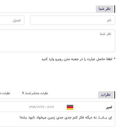
نظر شما
*
لطفا حاصل عبارت را در جعبه متن روبرو وارد کنید
نظرات منتشر شده: 9
نظرات در
نظرات
امیر
۱۶:۲۷ - ۱۳۸۹/۱۲/۲۲
ای بــــابــــا, نه دیگه فکر کنم جدی جدی زمین میخواد نابود بشه!