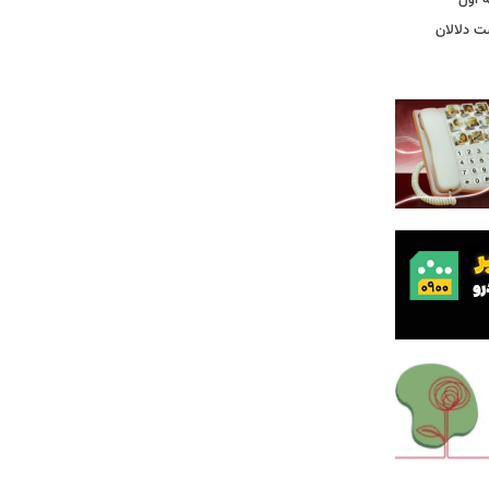
ت دلالان