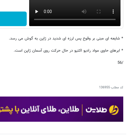
* شایعه ای مبنی بر وقوع پس لرزه ای شدید در ژاپن به گوش می رسد.
* ابرهای حاوی مواد رادیو اکتیو در حال حرکت روی آسمان ژاپن است.
/56
کد مطلب
136955