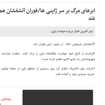
ابرهای مرگ بر سر ژاپنی ها/فوران آتشفشان هم 
شد
تیتر آخرین اخبار درباره حوادث ژاپن:
*آتشفشان شیموئی داکه در جنوب ژاپن فوران کرد.
*فرانسه از اتباع خود خواست بلافاصله ژاپن را ترک کنند. سفارت فرانسه د
شهروندانش به رادیو اکتیو اعلام کرده است.
*شرکت پاور الکتریک اعلام کرد برق بسیاری از مناطق ژاپن از جمله توکیو 
تجربه جدیدی خود را آماده کنند.
رونمایی
دن