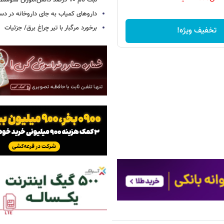
ثبت نام ۷۰ درصد دانش‌آموزان متوسطه اول
داروهای کمیاب به جای داروخانه در دس
برخورد مرگبار با تیر چراغ برق/ جزئیات
تخفیف ویژه!