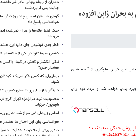
دختران از رابطه پنهانی مادر خبر داشتند؛
جنایت پس از بازداشت
به بحران ژاپن افزوده
گرمای تابستان امسال چند روز دیگر تما
هواشناسی پاسخ داد
جنگ فقط خانه‌ها را ویران نمی‌کند؛ آدم‌
می‌دهد
خطر جدی نوشیدن چای داغ؛ این هشدار 
کشفی غیرمنتظره در یکی از خانه‌های ش
تنگی انگشتر و کفش در گرما؛ واکنش ط
هشدار جدی؟
لیل این کار را جلوگیری از آلوده شدن
بیماری‌ای که کسی فکر نمی‌کند کودکان ب
شوند
جیره بندی خواهد شد و مردم باید برای
خبرنگار را از میان پرونده‌های کیفری شن
شهریور/ جزئیات
اسامی ژل‌های غیر مجاز شستشوی پو
هواشناسی برای این استان‌ها هشدار صا
 از روش خانگی سفیدکننده
صدور بیش از ۹۰ درصد هدایت 
دان50%تخفیف🔥