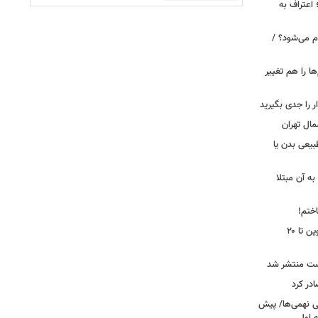
 اعتراف به
م می‌شود؟ /
ها را هم تغییر
را جدی بگیرید
مال تهران
بیعی بدن یا
ه آن مبتلا
اختم!
محدودیت تردد در آزادراه تهران کرج قزوین تا ۲۰
ست منتشر شد
در کرد
تحصیلی نهمی‌ها/ پیش