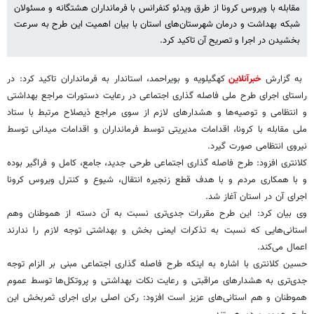
مقابله با ویروس کرونا از طرق ویدئو کنفرانس با فرمانداران هشتگانه و مسئولان
شبکه بهداشت و درمان شهرستان‌های استان با بیان اهمیت این طرح به سرعت
بخشیدن در اجرا و تصریح آن تاکید کرد.
به گزارش
خبرآنلاین
کهگیلویه و بویراحمد، استاندار به فرمانداران تاکید کرد: در
راستای اجرای طرح ملی فاصله گذاری اجتماعی در رعایت دستورات مراجع بهداشتی
و انتظامی و توصیه‌ها و هشدارهای لازم از سوی مراجع ذیصلاح مرتبط با ستاد
ملی مقابله با کرونا، اقدامات مدیریتی توسط فرمانداران و اقدامات میدانی توسط
نیروی انتظامی صورت گیرد.
کلانتری افزود: طرح فاصله گذاری اجتماعی طرحی جدید، جامع، کامل و فراگیر بوده
و با همکاری مردم و با هدف قطع زنجیره انتقال، شیوع و کنترل ویروس کرونا
اجرای آن در استان آغاز شد.
وی بیان کرد: این طرح مقررات جدی‌تری نسبت به آن دسته از هموطنان وهم
استانی‌هایی که نسبت به تذکرات ایمنی بخش و بهداشتی توجه لازم را ندارند
اعمال می‌کند.
حسین کلانتری با اشاره به اینکه طرح فاصله گذاری اجتماعی مبنی بر الزام توجه
جدی‌تری به هشدارهای مراقبتی و رعایت نکات بهداشتی و پروتکل‌ها توسط عموم
هموطنان و هم استانی‌های عزیز است افزود: رکن اصلی برای اجرای ثمربخش این