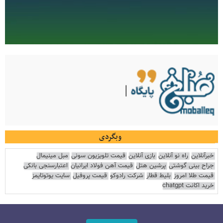
وبگردی
خبرآنلاین
راه نو آنلاین
بازی آنلاین
قیمت تلویزیون سونی
مبل مینیمال
جراح بینی گوشتی
پرشین هتل
قیمت آهن فولاد ایرانیان
اعتبارسنجی بانکی
قیمت طلا امروز
بلیط قطار
شرکت رادوکو
قیمت پروفیل
سایت یوتوتایمز
خرید اکانت chatgpt