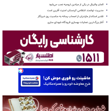
المان والیبال در یکی از میادین ارومیه نصب می‌شود
مدیریت توانمند انتظامی کردستان امنیت آفرین است
تقدیر استاندار مازندران از اصحاب رسانه به مناسبت روز خبرنگار
آغاز بزرگ‌ترین عملیات بهسازی فرودگاه شهدای ساری