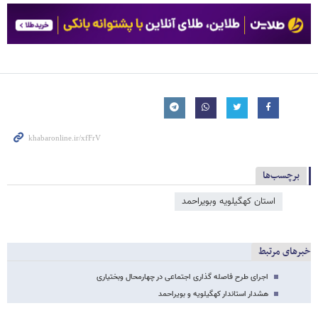
برچسب‌ها
استان کهگیلویه وبویراحمد
خبرهای مرتبط
اجرای طرح فاصله گذاری اجتماعی در چهارمحال وبختیاری
هشدار استاندار کهگیلویه و بویراحمد