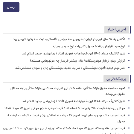
ارسال
آخرین اخبار
نگاهی به ۹۰ سال تورم در ایران / خروجی سه جراحی اقتصادی، ثبت سه رکورد تورمی بود
نرخ سود افزایش یافت/ جدول تغییرات نرخ سود را ببینید
شارژ کالابرگ مرداد ۱۴۰۵ این خانوارها به تعویق افتاد / زمان‌بندی جدید اعلام شد
گزارش ویژه از بازار موتورسیکلت/ زنان بیشتر خریدار چه موتورهایی هستند؟
خبر مهم درباره قانون بازنشستگی / شرایط جدید بازنشستگی زنان و مردان مشخص شد
پربیننده‌ترین
نحوه محاسبه حقوق بازنشستگان اعلام شد/ این شرایط، مستمری بازنشستگی را به حداقل
حقوق می‌رساند
شارژ کالابرگ مرداد ۱۴۰۵ این خانوارها به تعویق افتاد / زمان‌بندی جدید اعلام شد
جهش بی‌سابقه قیمت طلا؛ رکوردها شکسته شد/ قیمت جدید طلای جهانی امروز ۱۷ مرداد ۱۴۰۵
قیمت جدید دلار، یورو و سایر ارزها امروز ۱۷ مردادماه ۱۴۰۵/ ریزش قیمت دلار شدت گرفت +
جدول
قیمت جدید طلا و سکه امروز ۱۷ مردادماه ۱۴۰۵/ سکه دوباره از این مرز عبور کرد؛ طلا ۱۹ میلیون