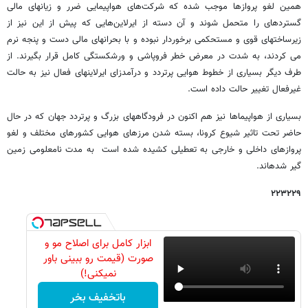
همین لغو پروازها موجب شده که شرکت‌های هواپیمایی ضرر و زیانهای مالی
گستردهای را متحمل شوند و آن دسته از ایرلاین‌هایی که پیش از این نیز از
زیرساختهای قوی و مستحکمی برخوردار نبوده و با بحرانهای مالی دست و پنجه نرم
می کردند، به شدت در معرض خطر فروپاشی و ورشکستگی کامل قرار بگیرند. از
طرف دیگر بسیاری از خطوط هوایی پرتردد و درآمدزای ایرلاینهای فعال نیز به حالت
غیرفعال تغییر حالت داده است.
بسیاری از هواپیماها نیز هم اکنون در فرودگاههای بزرگ و پرتردد جهان که در حال
حاضر تحت تاثیر شیوع کرونا، بسته شدن مرزهای هوایی کشورهای مختلف و لغو
پروازهای داخلی و خارجی به تعطیلی کشیده شده است به مدت نامعلومی زمین
گیر شدهاند.
۲۲۳۲۲۹
ابزار کامل برای اصلاح مو و
صورت (قیمت رو ببینی باور
نمیکنی!)
باتخفیف بخر