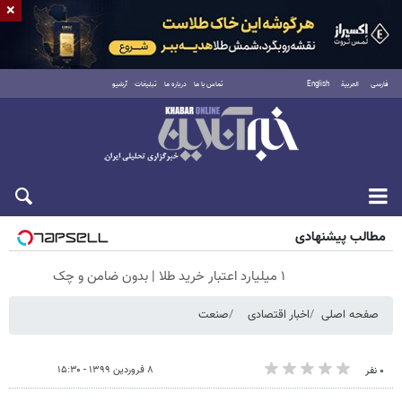
×
فارسی
العربية
English
تماس با ما
درباره ما
تبلیغات
آرشیو
شنبه ۱۷ مرداد ۱۴۰۵
مطالب پیشنهادی
۱ میلیارد اعتبار خرید طلا | بدون ضامن و چک
صفحه اصلی
اخبار اقتصادی
صنعت
۸ فروردین ۱۳۹۹ - ۱۵:۳۰
۰ نفر